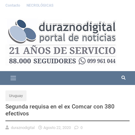
Contacto
NECROLÓGICAS
Uruguay
Segunda requisa en el ex Comcar con 380
efectivos
duraznodigital
Agosto 22, 2020
0