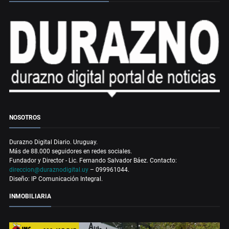
NOSOTROS
Durazno Digital Diario. Uruguay.
Más de 88.000 seguidores en redes sociales.
Fundador y Director - Lic. Fernando Salvador Báez. Contacto:
direccion@duraznodigital.uy
– 099961044.
Diseño: IP Comunicación Integral.
INMOBILIARIA