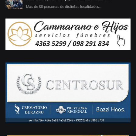
Más de 80 personas de distintas localidades…