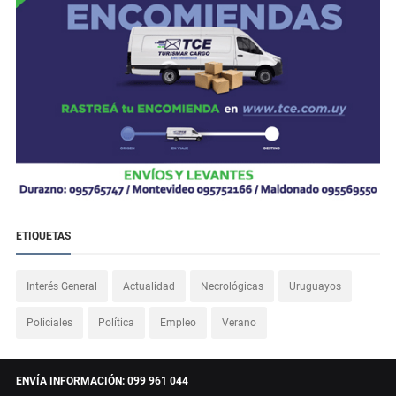
ETIQUETAS
Interés General
Actualidad
Necrológicas
Uruguayos
Policiales
Política
Empleo
Verano
ENVÍA INFORMACIÓN: 099 961 044