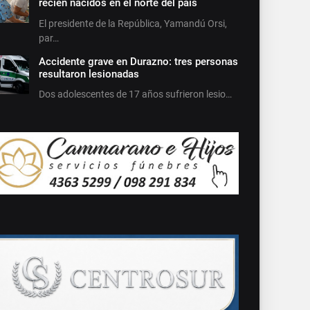
recién nacidos en el norte del país
El presidente de la República, Yamandú Orsi,
par…
Accidente grave en Durazno: tres personas
resultaron lesionadas
Dos adolescentes de 17 años sufrieron lesio…