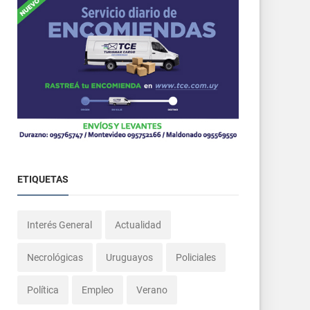
ETIQUETAS
Interés General
Actualidad
Necrológicas
Uruguayos
Policiales
Política
Empleo
Verano