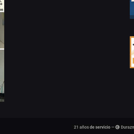
21 años
de servicio
—
Durazn