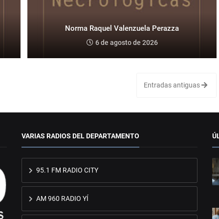
Norma Raquel Valenzuela Perazza
6 de agosto de 2026
Entradas antiguas
VARIAS RADIOS DEL DEPARTAMENTO
Ú
95.1 FM RADIO CITY
AM 960 RADIO YÍ