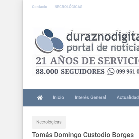
Contacto
NECROLÓGICAS
Inicio
Interés General
Actualidad
Necrológicas
Tomás Domingo Custodio Borges