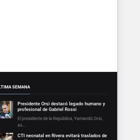
LTIMA SEMANA
Presidente Orsi destacó legado humano y
profesional de Gabriel Rossi
El presidente de la República, Yamandú Orsi,
as…
CTI neonatal en Rivera evitará traslados de