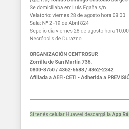
Se domiciliaba en: Luis Egaña s/n
Velatorio: viernes 28 de agosto hora 08:00
Sala: Nº 2 -19 de Abril 824
Sepelio día viernes 28 de agosto hora 10:00
Necrópolis de Durazno.
ORGANIZACIÓN CENTROSUR
Zorrilla de San Martín 736.
0800-8750 / 4362-6688 / 4362-2342
Afiliada a AEFI-CETI - Adherida a PREVISI
Si tenés celular Huawei descargá la
App Rá