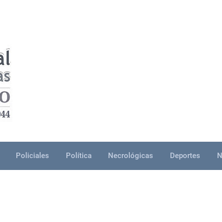
Policiales
Política
Necrológicas
Deportes
N