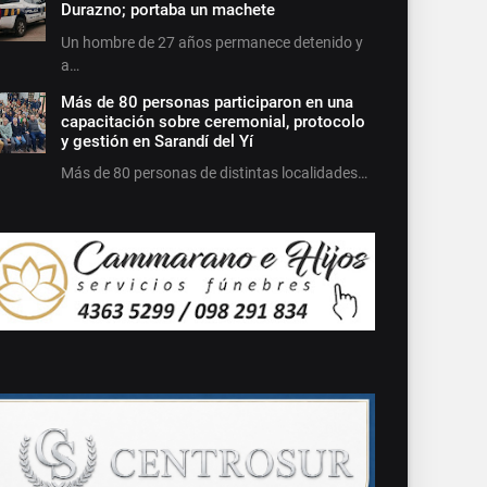
Durazno; portaba un machete
Un hombre de 27 años permanece detenido y
a…
Más de 80 personas participaron en una
capacitación sobre ceremonial, protocolo
y gestión en Sarandí del Yí
Más de 80 personas de distintas localidades…