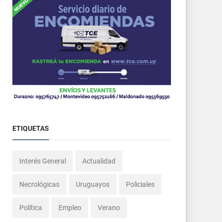
ETIQUETAS
Interés General
Actualidad
Necrológicas
Uruguayos
Policiales
Política
Empleo
Verano