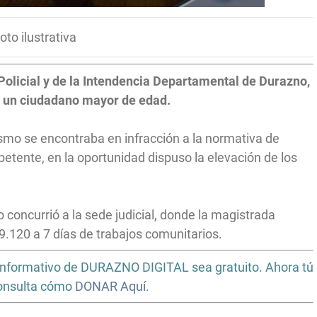
oto ilustrativa
olicial y de la Intendencia Departamental de Durazno,
e un ciudadano mayor de edad.
smo se encontraba en infracción a la normativa de
petente, en la oportunidad dispuso la elevación de los
o concurrió a la sede judicial, donde la magistrada
9.120 a 7 días de trabajos comunitarios.
io informativo de DURAZNO DIGITAL sea gratuito. Ahora tú
Consulta cómo
DONAR Aquí.