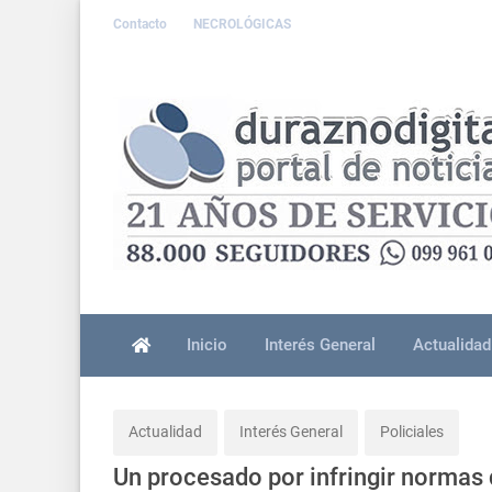
Contacto
NECROLÓGICAS
Inicio
Interés General
Actualidad
Actualidad
Interés General
Policiales
Un procesado por infringir normas 