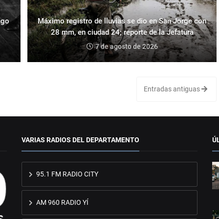
ngo
Máximo registro de lluvias se dio en San Jorge con
28 mm, en ciudad 24; reporte de la Jefatura
7 de agosto de 2026
Entradas antiguas
VARIAS RADIOS DEL DEPARTAMENTO
Ú
95.1 FM RADIO CITY
AM 960 RADIO YÍ