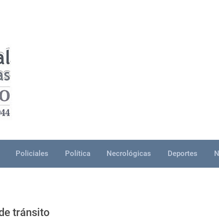
Policiales
Política
Necrológicas
Deportes
N
de tránsito