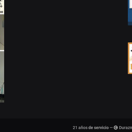
21 años
de servicio
—
Durazn