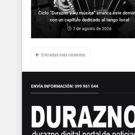
Ciclo "Durazno y su música" arranca este domi
con un capítulo dedicado al tango local
7 de agosto de 2026
Entradas más recientes
ENVÍA INFORMACIÓN: 099 961 044