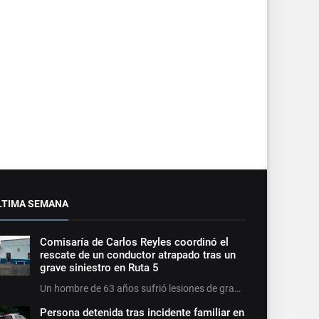
LTIMA SEMANA
Comisaría de Carlos Reyles coordinó el
rescate de un conductor atrapado tras un
grave siniestro en Ruta 5
Un hombre de 63 años sufrió lesiones de gra…
Persona detenida tras incidente familiar en