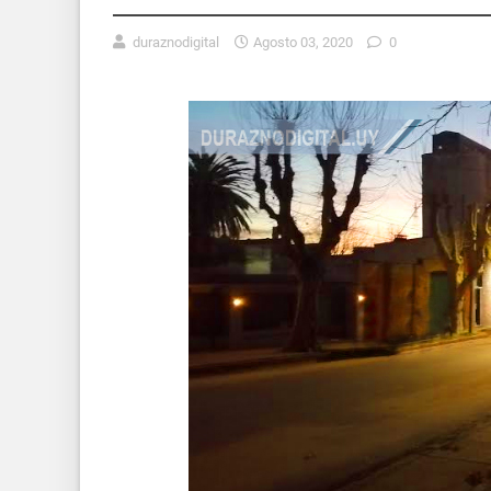
duraznodigital
Agosto 03, 2020
0