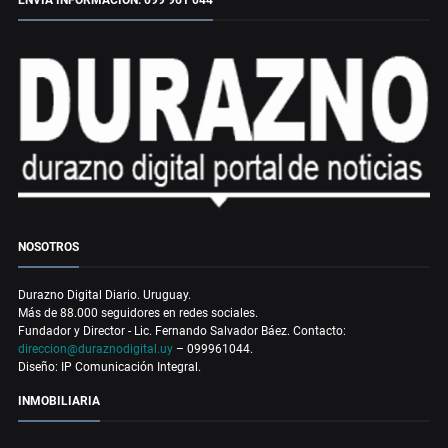
ENVÍA INFORMACIÓN: 099 961 044
NOSOTROS
Durazno Digital Diario. Uruguay.
Más de 88.000 seguidores en redes sociales.
Fundador y Director - Lic. Fernando Salvador Báez. Contacto:
direccion@duraznodigital.uy
– 099961044.
Diseño: IP Comunicación Integral.
INMOBILIARIA