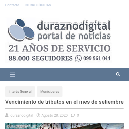
Contacto
NECROLÓGICAS
Interés General
Municipales
Vencimiento de tributos en el mes de setiembre
duraznodigital
Agosto 28, 2020
0