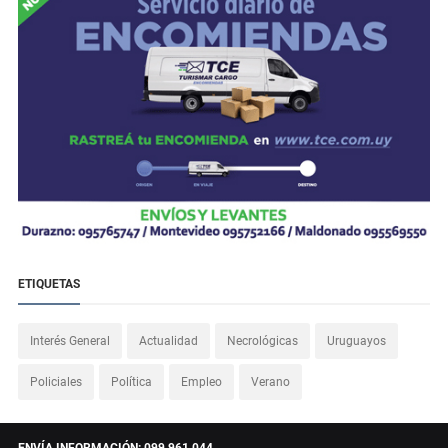
ETIQUETAS
Interés General
Actualidad
Necrológicas
Uruguayos
Policiales
Política
Empleo
Verano