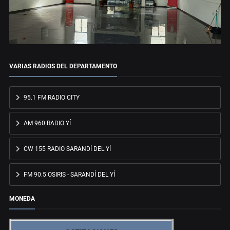
VARIAS RADIOS DEL DEPARTAMENTO
95.1 FM RADIO CITY
AM 960 RADIO YÍ
CW 155 RADIO SARANDÍ DEL YÍ
FM 90.5 OSIRIS - SARANDÍ DEL YÍ
MONEDA