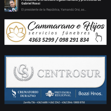
Gabriel Rossi
El presidente de la República, Yamandú Orsi, as…