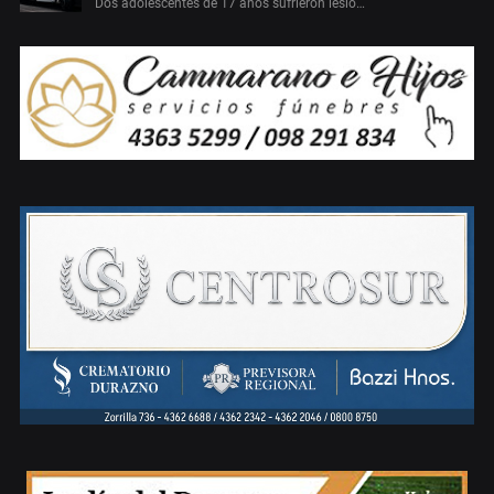
Dos adolescentes de 17 años sufrieron lesio…