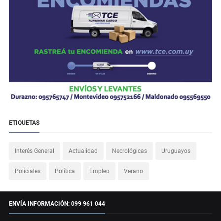
ETIQUETAS
Interés General
Actualidad
Necrológicas
Uruguayos
Policiales
Política
Empleo
Verano
ENVÍA INFORMACIÓN: 099 961 044