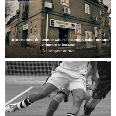
La Red Nacional de Puntos de Cultura fortalece su trabajo con un
encuentro en Durazno
8 de agosto de 2026