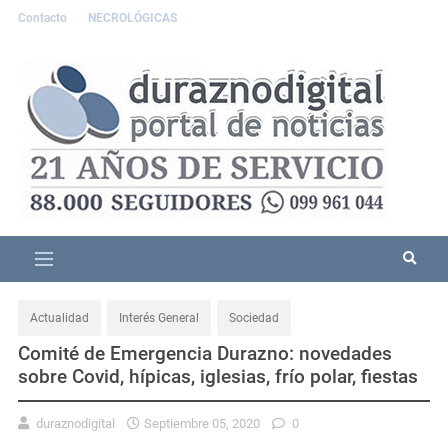
Contacto
NECROLÓGICAS
Actualidad
Interés General
Sociedad
Comité de Emergencia Durazno: novedades
sobre Covid, hípicas, iglesias, frío polar, fiestas
duraznodigital
Septiembre 05, 2020
0