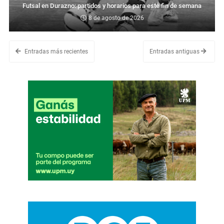
Futsal en Durazno: partidos y horarios para este fin de semana
8 de agosto de 2026
Entradas más recientes
Entradas antiguas