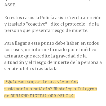
ASSE.
En estos casos la Policía asistirá en la atención
y traslado “coactivo” -dice el protocolo- de la
persona que presenta riesgo de muerte.
Para llegar a este punto debe haber, en todos
los casos, un informe firmado por el médico
actuante que acredite la gravedad de la
situación y el riesgo de muerte de la persona a
ser atendida y trasladada.
¿Quieres compartir una vivencia,
testimonio o noticia? WhatsApp o Telegram
de DURAZNO DIGITAL 099 961 044