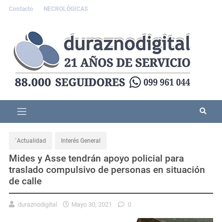
Contacto
NECROLÓGICAS
´Actualidad
Interés General
Mides y Asse tendrán apoyo policial para
traslado compulsivo de personas en situación
de calle
duraznodigital
Mayo 30, 2021
0