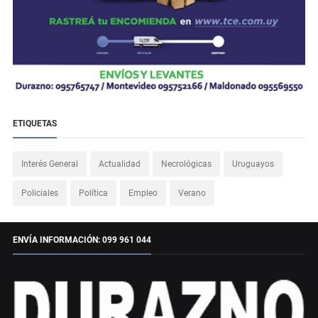
ETIQUETAS
Interés General
Actualidad
Necrológicas
Uruguayos
Policiales
Política
Empleo
Verano
ENVÍA INFORMACIÓN: 099 961 044