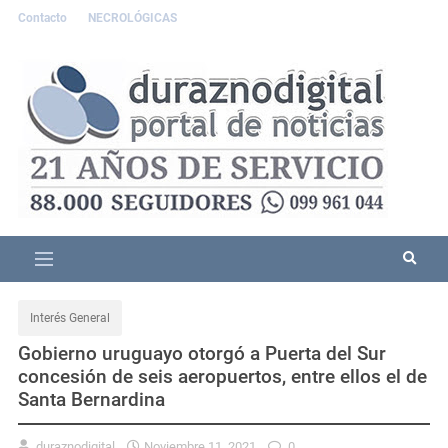
Contacto
NECROLÓGICAS
Interés General
Gobierno uruguayo otorgó a Puerta del Sur
concesión de seis aeropuertos, entre ellos el de
Santa Bernardina
duraznodigital
Noviembre 11, 2021
0