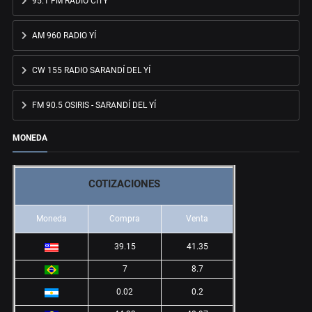
95.1 FM RADIO CITY
AM 960 RADIO YÍ
CW 155 RADIO SARANDÍ DEL YÍ
FM 90.5 OSIRIS - SARANDÍ DEL YÍ
MONEDA
COTIZACIONES
Moneda
Compra
Venta
39.15
41.35
7
8.7
0.02
0.2