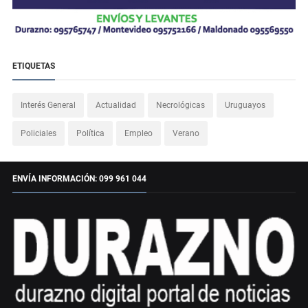
ETIQUETAS
Interés General
Actualidad
Necrológicas
Uruguayos
Policiales
Política
Empleo
Verano
ENVÍA INFORMACIÓN: 099 961 044