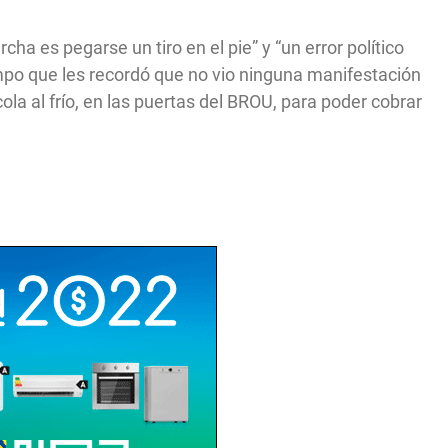
ha es pegarse un tiro en el pie” y “un error político
empo que les recordó que no vio ninguna manifestación
la al frío, en las puertas del BROU, para poder cobrar