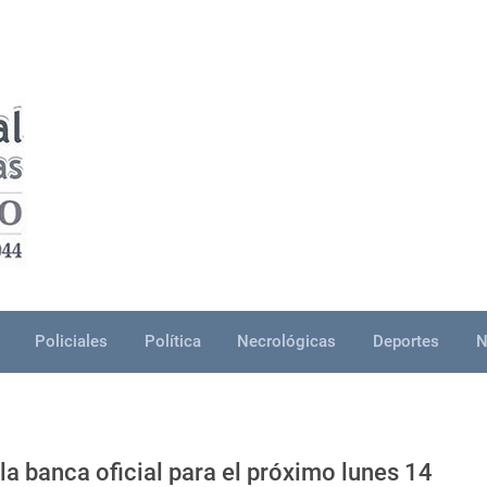
Policiales
Política
Necrológicas
Deportes
N
la banca oficial para el próximo lunes 14