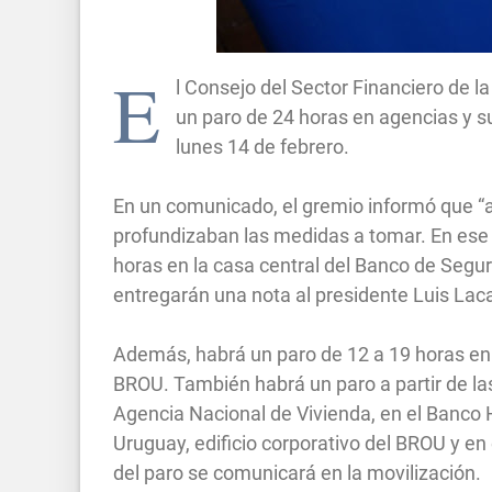
E
l Consejo del Sector Financiero de l
un paro de 24 horas en agencias y s
lunes 14 de febrero.
En un comunicado, el gremio informó que “an
profundizaban las medidas a tomar. En ese 
horas en la casa central del Banco de Segu
entregarán una nota al presidente Luis Laca
Además, habrá un paro de 12 a 19 horas en c
BROU. También habrá un paro a partir de las
Agencia Nacional de Vivienda, en el Banco 
Uruguay, edificio corporativo del BROU y en e
del paro se comunicará en la movilización.