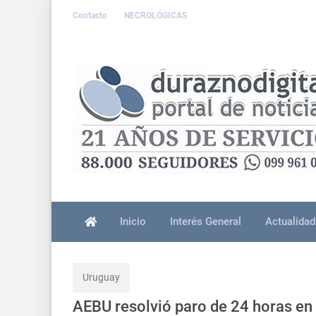
Contacto
NECROLÓGICAS
Inicio
Interés General
Actualidad
Uruguay
AEBU resolvió paro de 24 horas en 