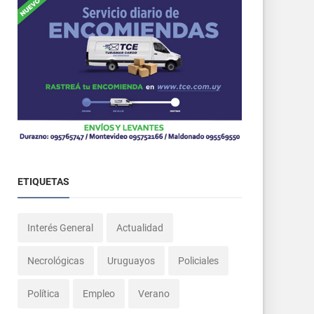
ETIQUETAS
Interés General
Actualidad
Necrológicas
Uruguayos
Policiales
Política
Empleo
Verano