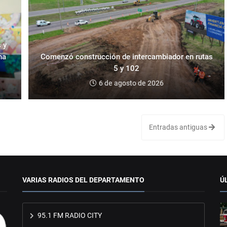
 y
na
Comenzó construcción de intercambiador en rutas
5 y 102
6 de agosto de 2026
Entradas antiguas
VARIAS RADIOS DEL DEPARTAMENTO
Ú
95.1 FM RADIO CITY