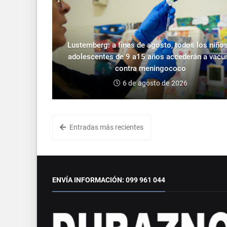
Lustemberg: a fines de agosto, todos los niños
adolescentes de 9 a15 años accederán a vacu
contra meningococo
6 de agosto de 2026
Entradas más recientes
ENVÍA INFORMACIÓN: 099 961 044