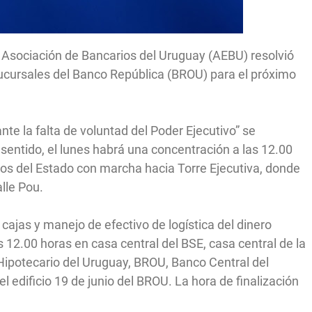
a Asociación de Bancarios del Uruguay (AEBU) resolvió
ucursales del Banco República (BROU) para el próximo
te la falta de voluntad del Poder Ejecutivo” se
sentido, el lunes habrá una concentración a las 12.00
ros del Estado con marcha hacia Torre Ejecutiva, donde
lle Pou.
ajas y manejo de efectivo de logística del dinero
 12.00 horas en casa central del BSE, casa central de la
Hipotecario del Uruguay, BROU, Banco Central del
l edificio 19 de junio del BROU. La hora de finalización