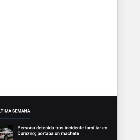
LTIMA SEMANA
Persona detenida tras incidente familiar en
Durazno; portaba un machete