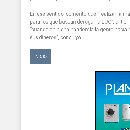
En ese sentido, comentó que “realizar la marc
para los que buscan derogar la LUC”, al ti
“cuando en plena pandemia la gente hacía co
sus dineros”, concluyó.
INICIO