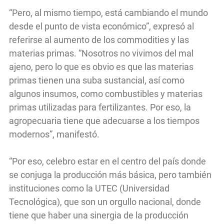
“Pero, al mismo tiempo, está cambiando el mundo
desde el punto de vista económico”, expresó al
referirse al aumento de los commodities y las
materias primas. “Nosotros no vivimos del mal
ajeno, pero lo que es obvio es que las materias
primas tienen una suba sustancial, así como
algunos insumos, como combustibles y materias
primas utilizadas para fertilizantes. Por eso, la
agropecuaria tiene que adecuarse a los tiempos
modernos”, manifestó.
“Por eso, celebro estar en el centro del país donde
se conjuga la producción más básica, pero también
instituciones como la UTEC (Universidad
Tecnológica), que son un orgullo nacional, donde
tiene que haber una sinergia de la producción