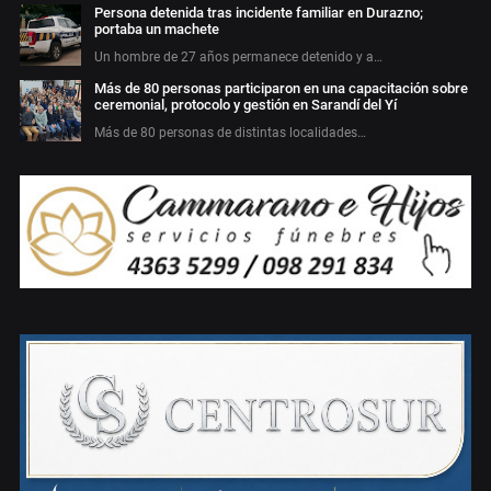
Persona detenida tras incidente familiar en Durazno;
portaba un machete
Un hombre de 27 años permanece detenido y a…
Más de 80 personas participaron en una capacitación sobre
ceremonial, protocolo y gestión en Sarandí del Yí
Más de 80 personas de distintas localidades…