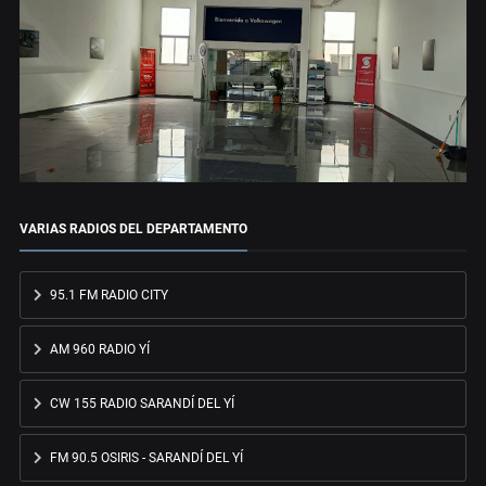
VARIAS RADIOS DEL DEPARTAMENTO
95.1 FM RADIO CITY
AM 960 RADIO YÍ
CW 155 RADIO SARANDÍ DEL YÍ
FM 90.5 OSIRIS - SARANDÍ DEL YÍ