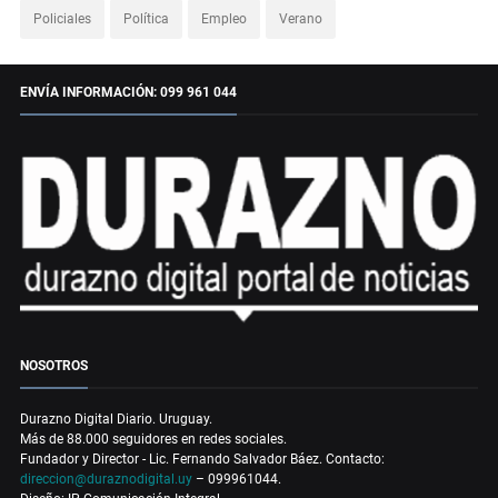
Policiales
Política
Empleo
Verano
ENVÍA INFORMACIÓN: 099 961 044
NOSOTROS
Durazno Digital Diario. Uruguay.
Más de 88.000 seguidores en redes sociales.
Fundador y Director - Lic. Fernando Salvador Báez. Contacto:
direccion@duraznodigital.uy
– 099961044.