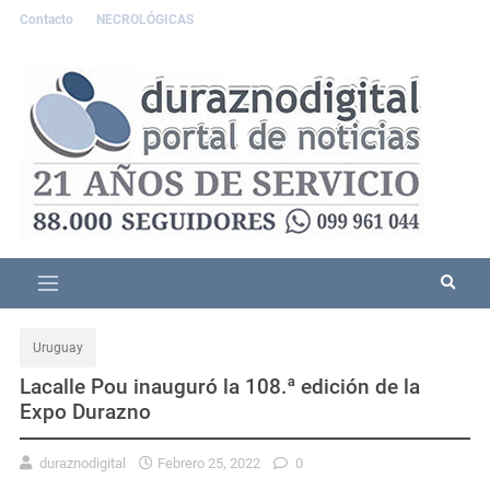
Contacto
NECROLÓGICAS
Uruguay
Lacalle Pou inauguró la 108.ª edición de la
Expo Durazno
duraznodigital
Febrero 25, 2022
0