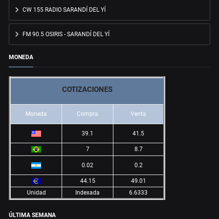
CW 155 RADIO SARANDÍ DEL YÍ
FM 90.5 OSIRIS - SARANDÍ DEL YÍ
MONEDA
COTIZACIONES
Moneda
Compra
Venta
39.1
41.5
7
8.7
0.02
0.2
44.15
49.01
Unidad
Indexada
6.6333
ÚLTIMA SEMANA