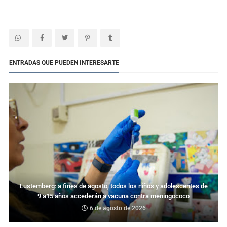
ENTRADAS QUE PUEDEN INTERESARTE
Lustemberg: a fines de agosto, todos los niños y adolescentes de
9 a15 años accederán a vacuna contra meningococo
6 de agosto de 2026