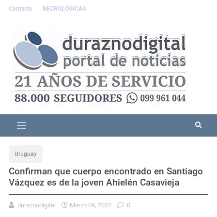
Contacto
NECROLÓGICAS
Uruguay
Confirman que cuerpo encontrado en Santiago
Vázquez es de la joven Ahielén Casavieja
duraznodigital
Marzo 09, 2022
0