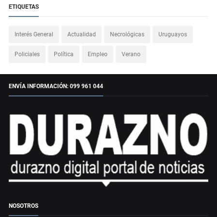
ETIQUETAS
Interés General
Actualidad
Necrológicas
Uruguayos
Policiales
Política
Empleo
Verano
ENVÍA INFORMACIÓN: 099 961 044
NOSOTROS