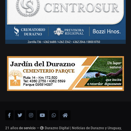
21 años
de servicio
—
Durazno Digital | Noticias de Durazno y Uruguay,