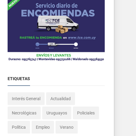
ETIQUETAS
Interés General
Actualidad
Necrológicas
Uruguayos
Policiales
Política
Empleo
Verano