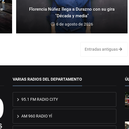
je
Florencia Núñez llega a Durazno con su gira
"Década y media"
6 de agosto de 2026
Entradas antiguas
VARIAS RADIOS DEL DEPARTAMENTO
Ú
95.1 FM RADIO CITY
AM 960 RADIO YÍ