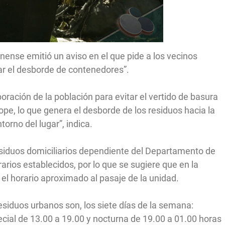
nense emitió un aviso en el que pide a los vecinos
tar el desborde de contenedores”.
oración de la población para evitar el vertido de basura
pe, lo que genera el desborde de los residuos hacia la
orno del lugar”, indica.
esiduos domiciliarios dependiente del Departamento de
rarios establecidos, por lo que se sugiere que en la
n el horario aproximado al pasaje de la unidad.
esiduos urbanos son, los siete días de la semana:
cial de 13.00 a 19.00 y nocturna de 19.00 a 01.00 horas