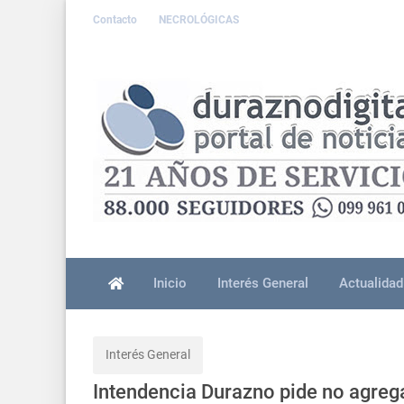
Contacto
NECROLÓGICAS
Inicio
Interés General
Actualidad
Interés General
Intendencia Durazno pide no agre