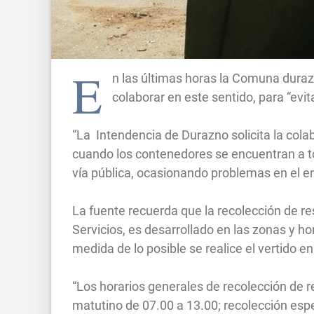
E
n las últimas horas la Comuna duraz
colaborar en este sentido, para “evi
“La Intendencia de Durazno solicita la colab
cuando los contenedores se encuentran a to
vía pública, ocasionando problemas en el ent
La fuente recuerda que la recolección de r
Servicios, es desarrollado en las zonas y ho
medida de lo posible se realice el vertido e
“Los horarios generales de recolección de r
matutino de 07.00 a 13.00; recolección espe