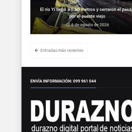
El río Yí llegó a 5,50 metros y cerraron el pasa
por el puente viejo
6 de agosto de 2026
Entradas más recientes
ENVÍA INFORMACIÓN: 099 961 044