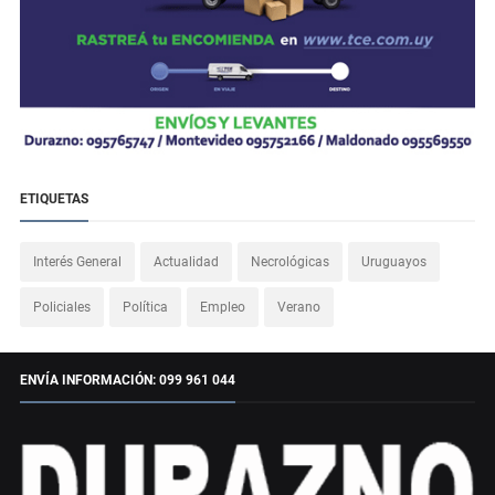
ETIQUETAS
Interés General
Actualidad
Necrológicas
Uruguayos
Policiales
Política
Empleo
Verano
ENVÍA INFORMACIÓN: 099 961 044