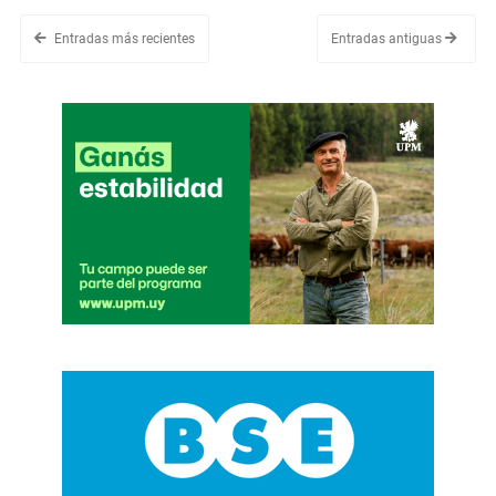
Entradas más recientes
Entradas antiguas