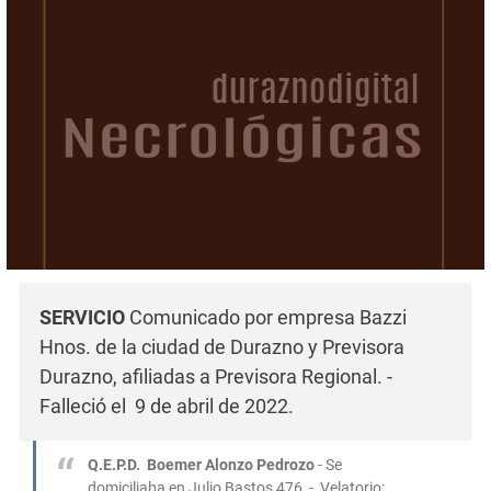
SERVICIO
Comunicado por empresa Bazzi
Hnos. de la ciudad de Durazno y Previsora
Durazno, afiliadas a Previsora Regional. -
Falleció el 9 de abril de 2022.
Q.E.P.D.
Boemer Alonzo Pedrozo
- Se
domiciliaba en Julio Bastos 476 - Velatorio: