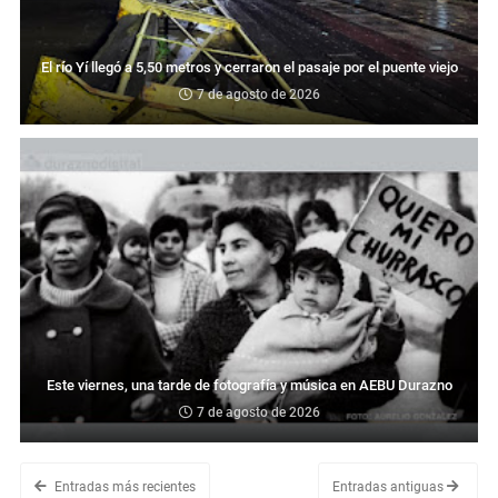
El río Yí llegó a 5,50 metros y cerraron el pasaje por el puente viejo
7 de agosto de 2026
Este viernes, una tarde de fotografía y música en AEBU Durazno
7 de agosto de 2026
Entradas más recientes
Entradas antiguas