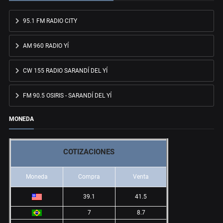
95.1 FM RADIO CITY
AM 960 RADIO YÍ
CW 155 RADIO SARANDÍ DEL YÍ
FM 90.5 OSIRIS - SARANDÍ DEL YÍ
MONEDA
COTIZACIONES
Moneda
Compra
Venta
39.1
41.5
7
8.7