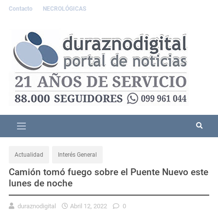
Contacto
NECROLÓGICAS
Actualidad
Interés General
Camión tomó fuego sobre el Puente Nuevo este
lunes de noche
duraznodigital
Abril 12, 2022
0