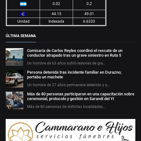
0.02
0.2
44.15
49.01
Unidad
Indexada
6.6333
ÚLTIMA SEMANA
Comisaría de Carlos Reyles coordinó el rescate de un
conductor atrapado tras un grave siniestro en Ruta 5
Un hombre de 63 años sufrió lesiones de gra…
Persona detenida tras incidente familiar en Durazno;
portaba un machete
Un hombre de 27 años permanece detenido y a…
Más de 80 personas participaron en una capacitación sobre
ceremonial, protocolo y gestión en Sarandí del Yí
Más de 80 personas de distintas localidades…