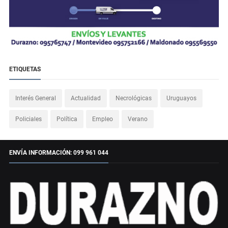
ETIQUETAS
Interés General
Actualidad
Necrológicas
Uruguayos
Policiales
Política
Empleo
Verano
ENVÍA INFORMACIÓN: 099 961 044