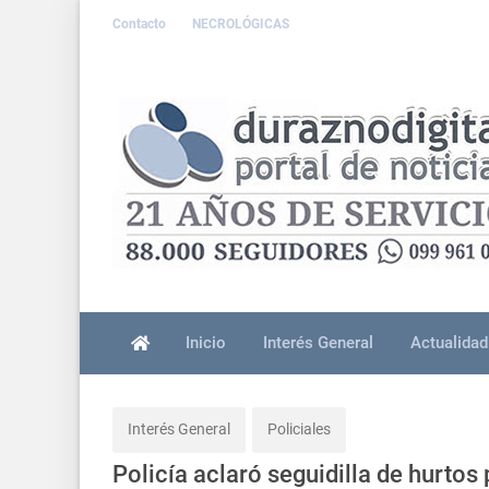
Contacto
NECROLÓGICAS
Inicio
Interés General
Actualidad
Interés General
Policiales
Policía aclaró seguidilla de hurto