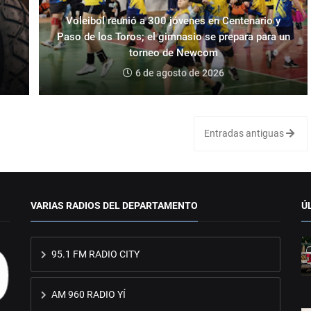
Voleibol reunió a 300 jóvenes en Centenario y
Paso de los Toros; el gimnasio se prepara para un
torneo de Newcom
6 de agosto de 2026
Entradas antiguas
VARIAS RADIOS DEL DEPARTAMENTO
Ú
95.1 FM RADIO CITY
AM 960 RADIO YÍ