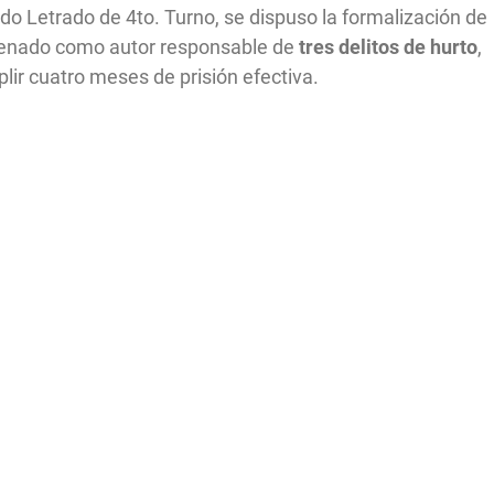
do Letrado de 4to. Turno, se dispuso la formalización de
ndenado como autor responsable de
tres delitos de hurto
,
lir cuatro meses de prisión efectiva.