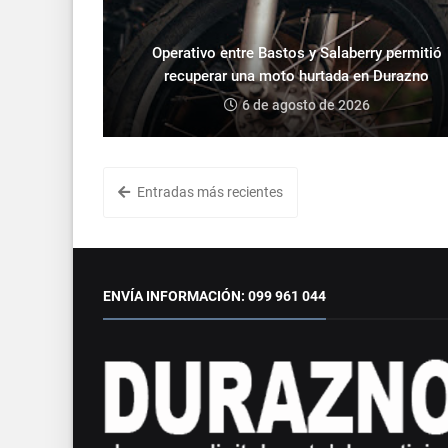
Operativo entre Bastos y Salaberry permitió
recuperar una moto hurtada en Durazno
6 de agosto de 2026
Entradas más recientes
ENVÍA INFORMACIÓN: 099 961 044