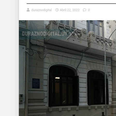
duraznodigital
Abril 22, 2022
0