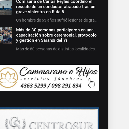
Comisaría de Carlos Reyles coordinó el
rescate de un conductor atrapado tras un
grave siniestro en Ruta 5
Un hombre de 63 años sufrió lesiones de gra…
Más de 80 personas participaron en una
capacitación sobre ceremonial, protocolo
y gestión en Sarandí del Yí
Más de 80 personas de distintas localidades…