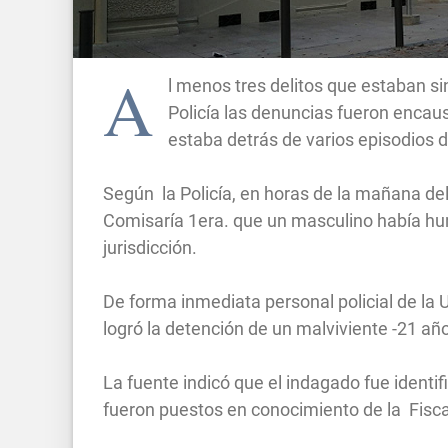
A
l menos tres delitos que estaban si
Policía las denuncias fueron encaus
estaba detrás de varios episodios de
Según la Policía, en horas de la mañana del
Comisaría 1era. que un masculino había hu
jurisdicción.
De forma inmediata personal policial de la 
logró la detención de un malviviente -21 a
La fuente indicó que el indagado fue identi
fueron puestos en conocimiento de la Fisca