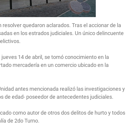
n resolver quedaron aclarados. Tras el accionar de la
adas en los estrados judiciales. Un único delincuente
lictivos.
 jueves 14 de abril, se tomó conocimiento en la
rtado mercadería en un comercio ubicado en la
Unidad antes mencionada realizó las investigaciones y
ños de edad- poseedor de antecedentes judiciales.
ficado como autor de otros dos delitos de hurto y todos
lía de 2do Turno.