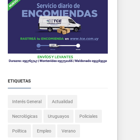
ETIQUETAS
Interés General
Actualidad
Necrológicas
Uruguayos
Policiales
Política
Empleo
Verano