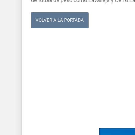
de fútbol de peso como Lavalleja y Cerro La
VOLVER A LA PORTADA