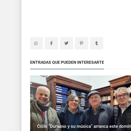
ENTRADAS QUE PUEDEN INTERESARTE
Ciclo "Durazno y su música" arranca este domi