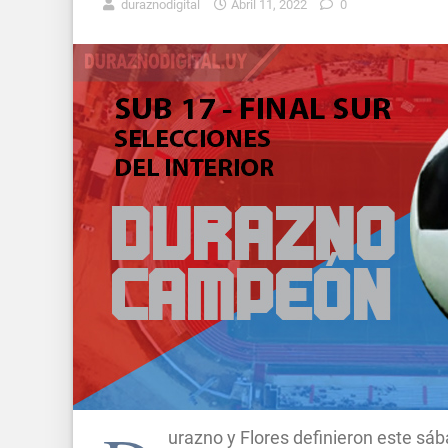
duraznodigital
Abril 11, 2022
0
urazno y Flores definieron este sábad