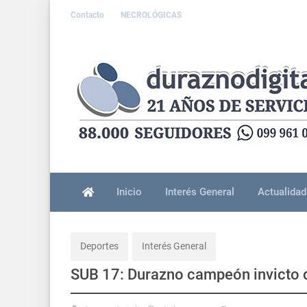
Contacto
NECROLÓGICAS
Inicio
Interés General
Actualidad
Deportes
Interés General
SUB 17: Durazno campeón invicto 