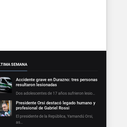
LTIMA SEMANA
Accidente grave en Durazno: tres personas
resultaron lesionadas
Dos adolescentes de 17 años sufrieron lesio…
Presidente Orsi destacó legado humano y
profesional de Gabriel Rossi
El presidente de la República, Yamandú Orsi,
as…