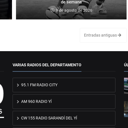
de semana
9 de agosto de 2026
Entradas antiguas
VARIAS RADIOS DEL DEPARTAMENTO
Ú
95.1 FM RADIO CITY
AM 960 RADIO YÍ
CW 155 RADIO SARANDÍ DEL YÍ