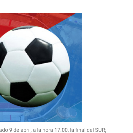
o 9 de abril, a la hora 17.00, la final del SUR;