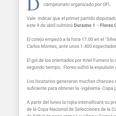
D
campeonato organizado por OFI.
Vale indicar que el primer partido disputado
este 9 de abril culminó
Durazno 1 - Flores 
El cotejo empezó a la hora 17.00 en el "Silv
Carlos Montes, ante unos 1.400 espectado
El gol de los orientados por Ariel Fumero lo
segundo tiempo. Flores sufrió la expulsión
Los locatarios generaron muchas chances de
suficiente para obtener la -vigésima- Copa pa
A partir del lunes la rojita intensificará su 
de la Copa Nacional de Selecciones de la 