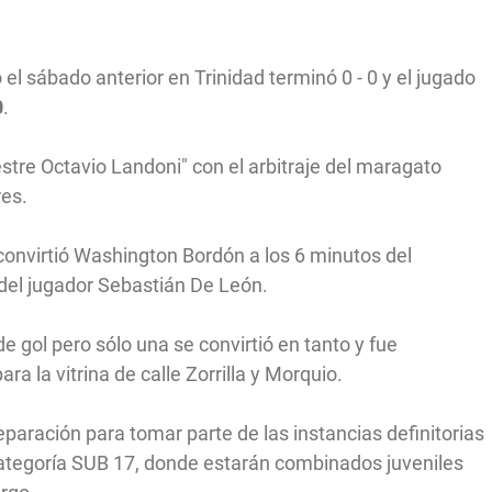
 el sábado anterior en Trinidad terminó 0 - 0 y el jugado
0
.
estre Octavio Landoni" con el arbitraje del maragato
res.
 convirtió Washington Bordón a los 6 minutos del
 del jugador Sebastián De León.
 gol pero sólo una se convirtió en tanto y fue
ra la vitrina de calle Zorrilla y Morquio.
preparación para tomar parte de las instancias definitorias
Categoría SUB 17, donde estarán combinados juveniles