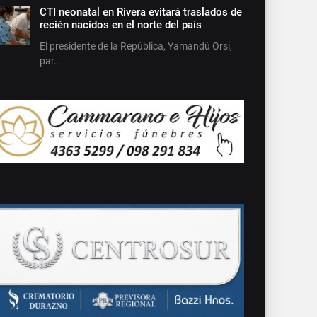
CTI neonatal en Rivera evitará traslados de
recién nacidos en el norte del país
El presidente de la República, Yamandú Orsi,
par…