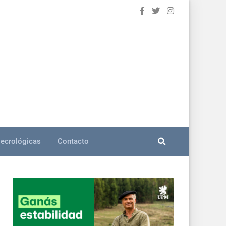
ecrológicas
Contacto