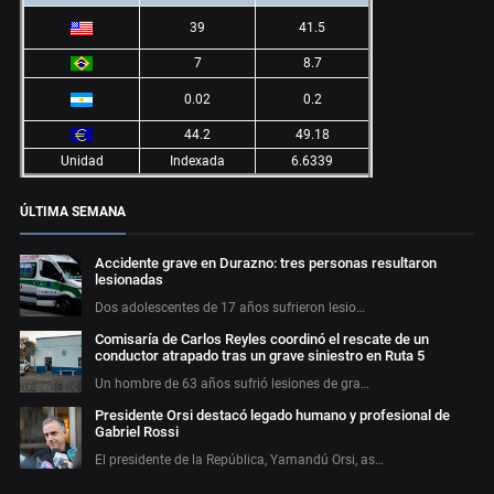
39
41.5
7
8.7
0.02
0.2
44.2
49.18
Unidad
Indexada
6.6339
ÚLTIMA SEMANA
Accidente grave en Durazno: tres personas resultaron
lesionadas
Dos adolescentes de 17 años sufrieron lesio…
Comisaría de Carlos Reyles coordinó el rescate de un
conductor atrapado tras un grave siniestro en Ruta 5
Un hombre de 63 años sufrió lesiones de gra…
Presidente Orsi destacó legado humano y profesional de
Gabriel Rossi
El presidente de la República, Yamandú Orsi, as…