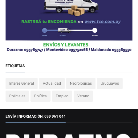
ETIQUETAS
Interés General
Actualidad
Necrológicas
Uruguayos
Policiales
Política
Empleo
Verano
ENVÍA INFORMACIÓN: 099 961 044