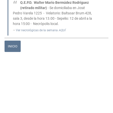
Q.E.P.D.
Walter Mario Bermúdez Rodríguez
(retirado militar)
- Se domiciliaba en José
Pedro Varela 1225 - Velatorio: Baltasar Brum 428,
sala 3, desde la hora 13.00 - Sepelio: 12 de abril a la
hora 15:00 - Necrópolis local.
Ver necrológicas de la semana
AQUÍ
INICIO