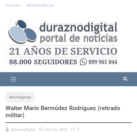
Contacto
NECROLÓGICAS
Necrológicas
Walter Mario Bermúdez Rodríguez (retirado
militar)
duraznodigital
Abril 12, 2022
0