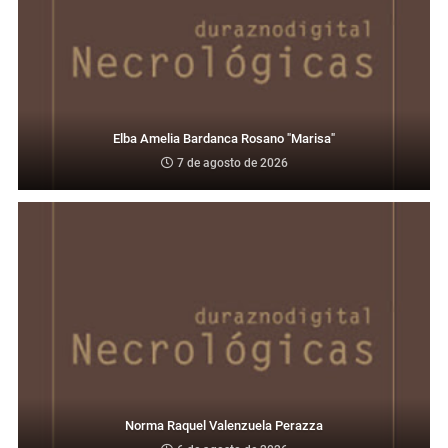
Elba Amelia Bardanca Rosano "Marisa"
7 de agosto de 2026
Norma Raquel Valenzuela Perazza