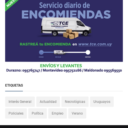
ETIQUETAS
Interés General
Actualidad
Necrológicas
Uruguayos
Policiales
Política
Empleo
Verano