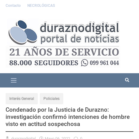
Contacto
NECROLÓGICAS
Interés General
Policiales
Condenado por la Justicia de Durazno:
investigación confirmó intenciones de hombre
visto en actitud sospechosa
duraznodigital
Mayo 06, 2022
0