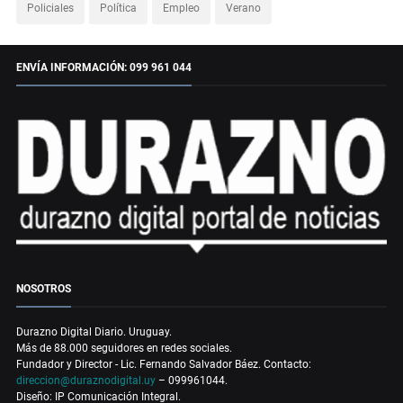
Policiales
Política
Empleo
Verano
ENVÍA INFORMACIÓN: 099 961 044
NOSOTROS
Durazno Digital Diario. Uruguay.
Más de 88.000 seguidores en redes sociales.
Fundador y Director - Lic. Fernando Salvador Báez. Contacto:
direccion@duraznodigital.uy
– 099961044.
Diseño: IP Comunicación Integral.