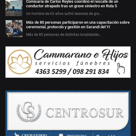
Comisaría de Carlos Reyles coordinó el rescate de un
conductor atrapado tras un grave siniestro en Ruta 5
Un hombre de 63 años sufrió lesiones de gra…
Más de 80 personas participaron en una capacitación sobre
ceremonial, protocolo y gestión en Sarandí del Yí
Más de 80 personas de distintas localidades…