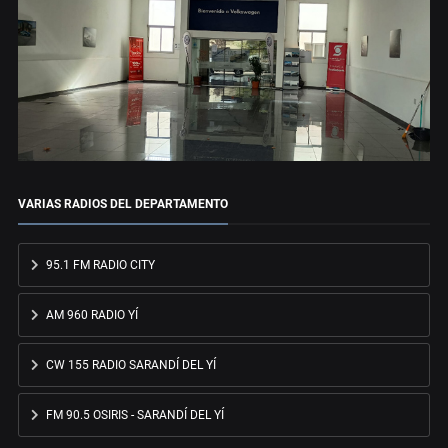
VARIAS RADIOS DEL DEPARTAMENTO
95.1 FM RADIO CITY
AM 960 RADIO YÍ
CW 155 RADIO SARANDÍ DEL YÍ
FM 90.5 OSIRIS - SARANDÍ DEL YÍ