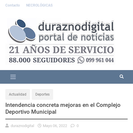
Contacto
NECROLÓGICAS
Actualidad
Deportes
Intendencia concreta mejoras en el Complejo
Deportivo Municipal
duraznodigital
Mayo 06, 2022
0