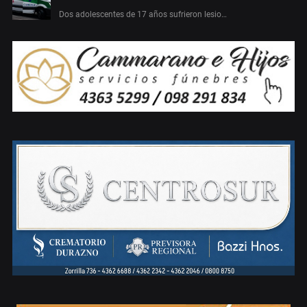
Dos adolescentes de 17 años sufrieron lesio…