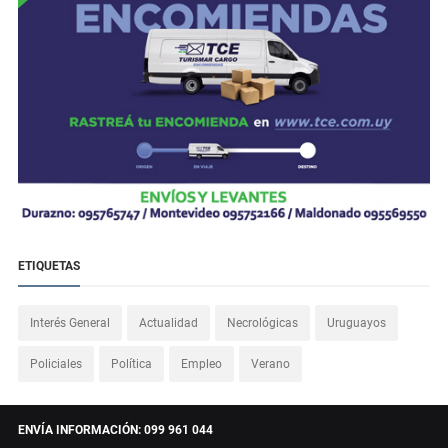
ETIQUETAS
Interés General
Actualidad
Necrológicas
Uruguayos
Policiales
Política
Empleo
Verano
ENVÍA INFORMACIÓN: 099 961 044