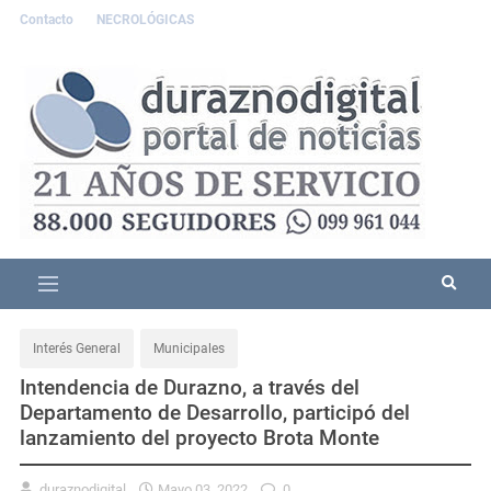
Contacto
NECROLÓGICAS
Interés General
Municipales
Intendencia de Durazno, a través del
Departamento de Desarrollo, participó del
lanzamiento del proyecto Brota Monte
duraznodigital
Mayo 03, 2022
0