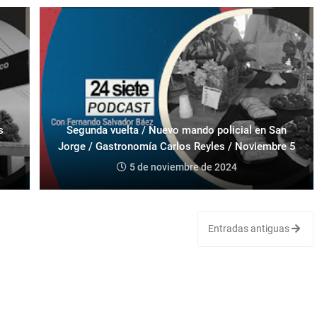
s
Segunda vuelta / Nuevo mando policial en San
Jorge / Gastronomía Carlos Reyles / Noviembre 5
5 de noviembre de 2024
Entradas antiguas