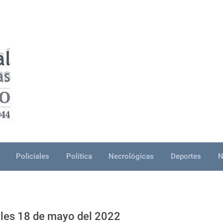
Policiales
Política
Necrológicas
Deportes
N
oles 18 de mayo del 2022