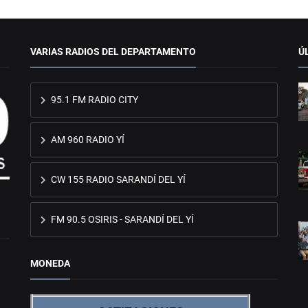
VARIAS RADIOS DEL DEPARTAMENTO
Ú
95.1 FM RADIO CITY
AM 960 RADIO YÍ
CW 155 RADIO SARANDÍ DEL YÍ
FM 90.5 OSIRIS - SARANDÍ DEL YÍ
MONEDA