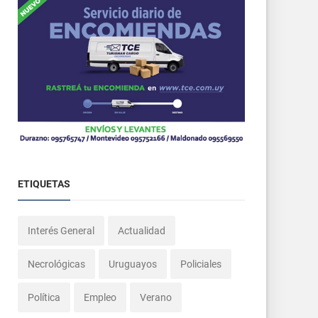
ETIQUETAS
Interés General
Actualidad
Necrológicas
Uruguayos
Policiales
Política
Empleo
Verano