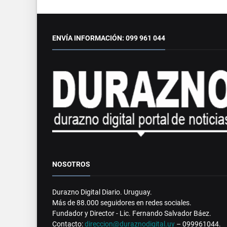
ENVÍA INFORMACIÓN: 099 961 044
NOSOTROS
Durazno Digital Diario. Uruguay.
Más de 88.000 seguidores en redes sociales.
Fundador y Director - Lic. Fernando Salvador Báez.
Contacto:
direccion@duraznodigital.uy
– 099961044.