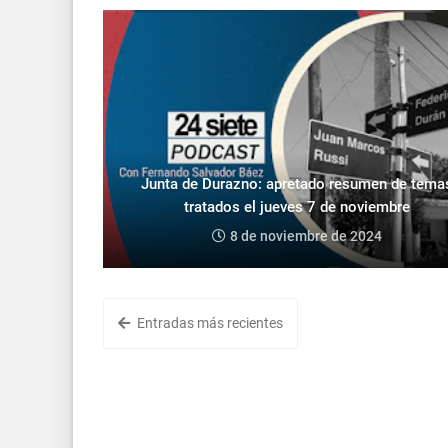
Junta de Durazno: apretado resumen de tema
tratados el jueves 7 de noviembre
8 de noviembre de 2024
Entradas más recientes