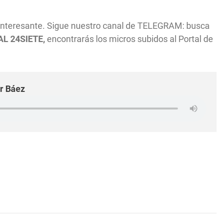
 interesante. Sigue nuestro canal de TELEGRAM: busca
L 24SIETE,
encontrarás los micros subidos al Portal de
dor Báez