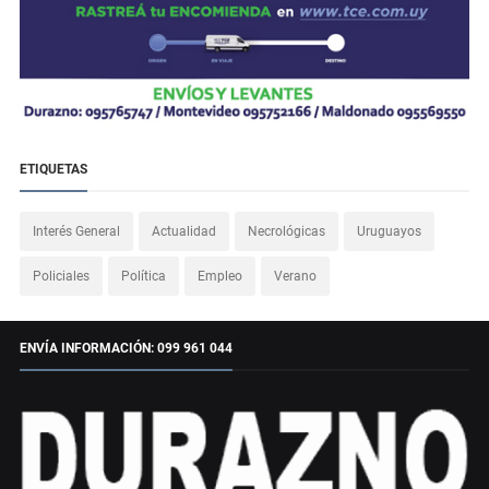
ETIQUETAS
Interés General
Actualidad
Necrológicas
Uruguayos
Policiales
Política
Empleo
Verano
ENVÍA INFORMACIÓN: 099 961 044