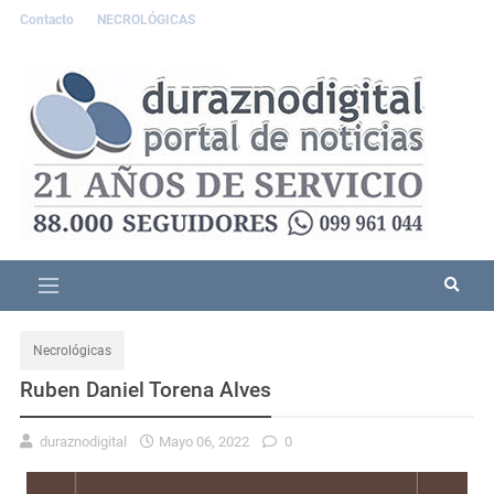
Contacto
NECROLÓGICAS
Necrológicas
Ruben Daniel Torena Alves
duraznodigital
Mayo 06, 2022
0