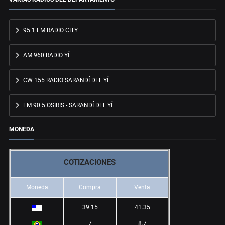
95.1 FM RADIO CITY
AM 960 RADIO YÍ
CW 155 RADIO SARANDÍ DEL YÍ
FM 90.5 OSIRIS - SARANDÍ DEL YÍ
MONEDA
COTIZACIONES
Moneda
Compra
Venta
39.15
41.35
7
8.7