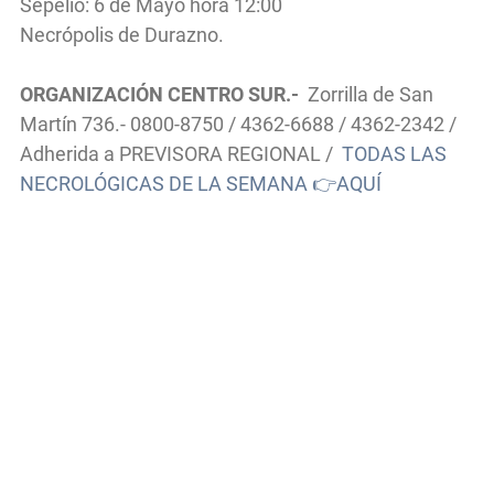
Sepelio: 6 de Mayo hora 12:00
Necrópolis de Durazno.
ORGANIZACIÓN CENTRO SUR.-
Zorrilla de San
Martín 736.- 0800-8750 / 4362-6688 / 4362-2342 /
Adherida a PREVISORA REGIONAL /
TODAS LAS
NECROLÓGICAS DE LA SEMANA 👉AQUÍ