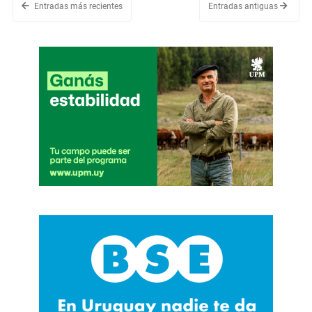
Entradas más recientes
Entradas antiguas