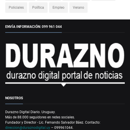
Policiales
Política
Empleo
Verano
ENVÍA INFORMACIÓN: 099 961 044
NOSOTROS
Durazno Digital Diario. Uruguay.
Más de 88.000 seguidores en redes sociales.
Fundador y Director - Lic. Fernando Salvador Báez. Contacto:
direccion@duraznodigital.uy
– 099961044.