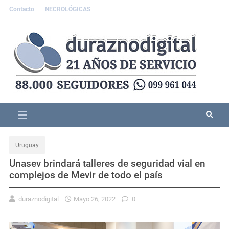
Contacto
NECROLÓGICAS
Uruguay
Unasev brindará talleres de seguridad vial en
complejos de Mevir de todo el país
duraznodigital
Mayo 26, 2022
0