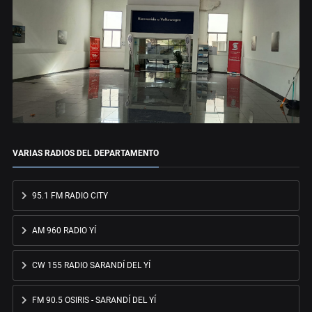
VARIAS RADIOS DEL DEPARTAMENTO
95.1 FM RADIO CITY
AM 960 RADIO YÍ
CW 155 RADIO SARANDÍ DEL YÍ
FM 90.5 OSIRIS - SARANDÍ DEL YÍ