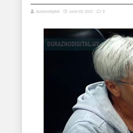
duraznodigital
Junio 03, 2022
0