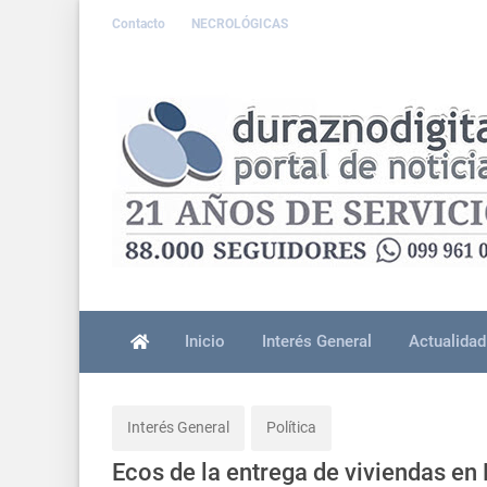
Contacto
NECROLÓGICAS
Inicio
Interés General
Actualidad
Interés General
Política
Ecos de la entrega de viviendas en