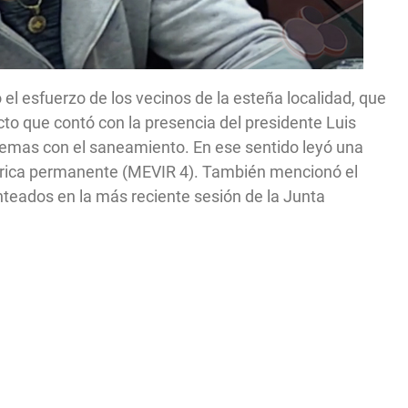
ó el esfuerzo de los vecinos de la esteña localidad, que
cto que contó con la presencia del presidente Luis
lemas con el saneamiento. En ese sentido leyó una
étrica permanente (MEVIR 4). También mencionó el
nteados en la más reciente sesión de la Junta