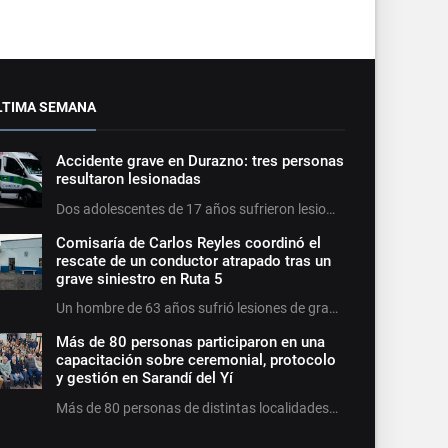
LTIMA SEMANA
Accidente grave en Durazno: tres personas
resultaron lesionadas
Dos adolescentes de 17 años sufrieron lesio…
Comisaría de Carlos Reyles coordinó el
rescate de un conductor atrapado tras un
grave siniestro en Ruta 5
Un hombre de 63 años sufrió lesiones de gra…
Más de 80 personas participaron en una
capacitación sobre ceremonial, protocolo
y gestión en Sarandí del Yí
Más de 80 personas de distintas localidades…