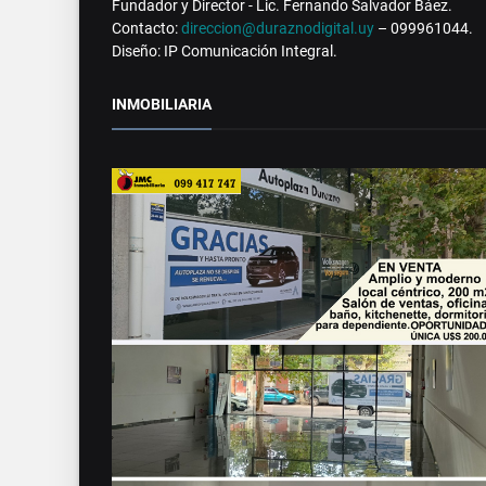
Fundador y Director - Lic. Fernando Salvador Báez.
Contacto:
direccion@duraznodigital.uy
– 099961044.
Diseño: IP Comunicación Integral.
INMOBILIARIA