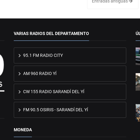
Entradas antiguas
VARIAS RADIOS DEL DEPARTAMENTO
Ú
95.1 FM RADIO CITY
AM 960 RADIO YÍ
CW 155 RADIO SARANDÍ DEL YÍ
FM 90.5 OSIRIS - SARANDÍ DEL YÍ
MONEDA