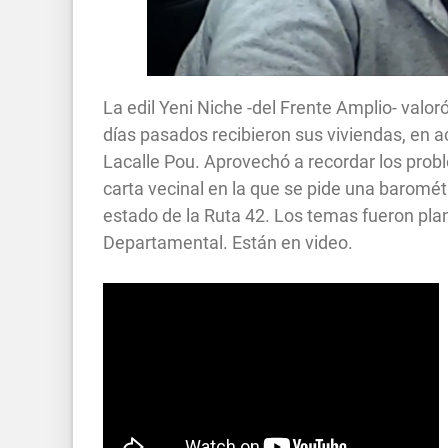
La edil Yeni Niche -del Frente Amplio- valor
días pasados recibieron sus viviendas, en a
Lacalle Pou. Aprovechó a recordar los prob
carta vecinal en la que se pide una barom
estado de la Ruta 42. Los temas fueron pla
Departamental. Están en video.