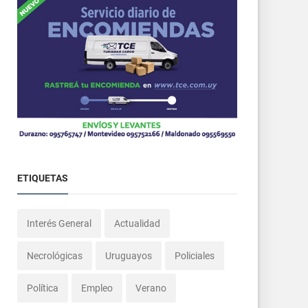
ETIQUETAS
Interés General
Actualidad
Necrológicas
Uruguayos
Policiales
Política
Empleo
Verano