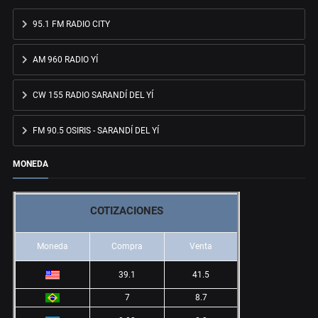
95.1 FM RADIO CITY
AM 960 RADIO YÍ
CW 155 RADIO SARANDÍ DEL YÍ
FM 90.5 OSIRIS - SARANDÍ DEL YÍ
MONEDA
COTIZACIONES
Moneda
Compra
Venta
39.1
41.5
7
8.7