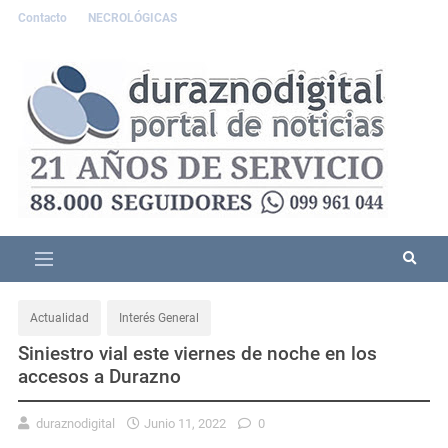
Contacto
NECROLÓGICAS
Actualidad
Interés General
Siniestro vial este viernes de noche en los
accesos a Durazno
duraznodigital
Junio 11, 2022
0