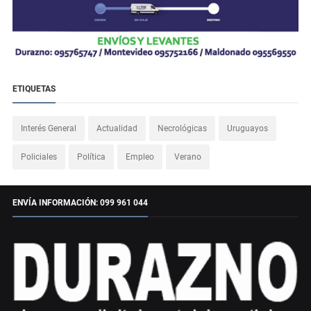
ETIQUETAS
Interés General
Actualidad
Necrológicas
Uruguayos
Policiales
Política
Empleo
Verano
ENVÍA INFORMACIÓN: 099 961 044