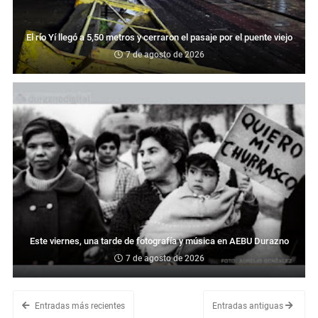
El río Yí llegó a 5,50 metros y cerraron el pasaje por el puente viejo
7 de agosto de 2026
Este viernes, una tarde de fotografía y música en AEBU Durazno
7 de agosto de 2026
Entradas más recientes
Entradas antiguas