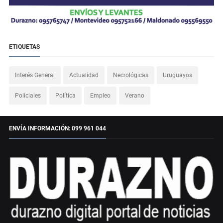
ETIQUETAS
Interés General
Actualidad
Necrológicas
Uruguayos
Policiales
Política
Empleo
Verano
ENVÍA INFORMACIÓN: 099 961 044