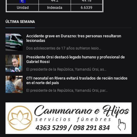
44.2
49.18
Unidad
Indexada
6.6339
ÚLTIMA SEMANA
Accidente grave en Durazno: tres personas resultaron
lesionadas
Dos adolescentes de 17 años sufrieron lesio…
Presidente Orsi destacó legado humano y profesional de
Gabriel Rossi
El presidente de la República, Yamandú Orsi, as…
CTI neonatal en Rivera evitará traslados de recién nacidos
en el norte del país
El presidente de la República, Yamandú Orsi, par…