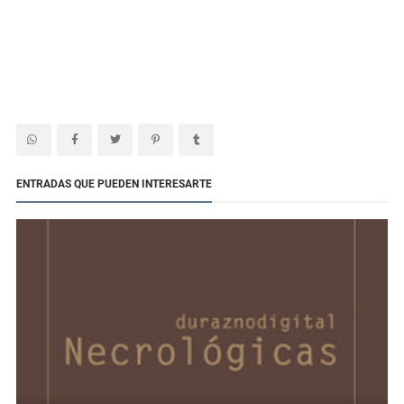
ENTRADAS QUE PUEDEN INTERESARTE