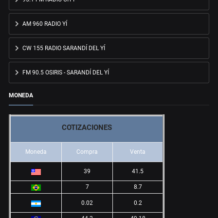
AM 960 RADIO YÍ
CW 155 RADIO SARANDÍ DEL YÍ
FM 90.5 OSIRIS - SARANDÍ DEL YÍ
MONEDA
COTIZACIONES
Moneda
Compra
Venta
39
41.5
7
8.7
0.02
0.2