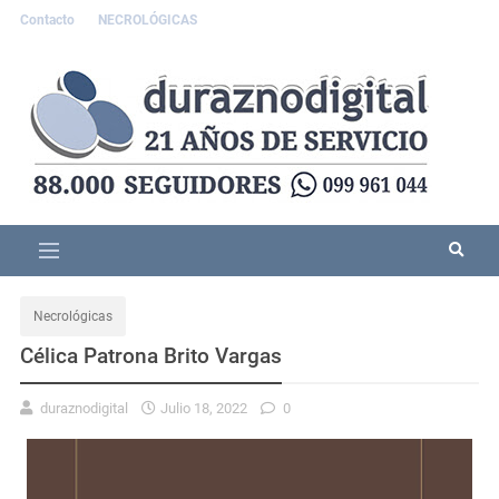
Contacto
NECROLÓGICAS
Necrológicas
Célica Patrona Brito Vargas
duraznodigital
Julio 18, 2022
0