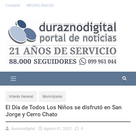
Contacto
NECROLÓGICAS
Interés General
Municipales
El Día de Todos Los Niños se disfrutó en San
Jorge y Cerro Chato
duraznodigital
Agosto 01, 2022
0