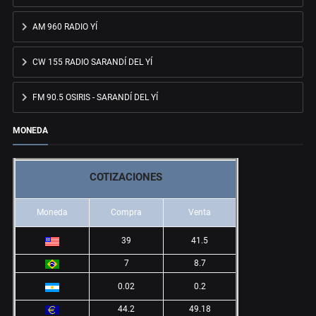
AM 960 RADIO YÍ
CW 155 RADIO SARANDÍ DEL YÍ
FM 90.5 OSIRIS - SARANDÍ DEL YÍ
MONEDA
COTIZACIONES
Moneda
Compra
Venta
39
41.5
7
8.7
0.02
0.2
44.2
49.18