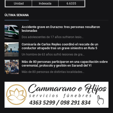
Unidad
Indexada
6.6335
ÚLTIMA SEMANA
Accidente grave en Durazno: tres personas resultaron
lesionadas
Dos adolescentes de 17 años sufrieron lesio…
Comisaría de Carlos Reyles coordinó el rescate de un
conductor atrapado tras un grave siniestro en Ruta 5
Un hombre de 63 años sufrió lesiones de gra…
Más de 80 personas participaron en una capacitación sobre
ceremonial, protocolo y gestión en Sarandí del Yí
Más de 80 personas de distintas localidades…