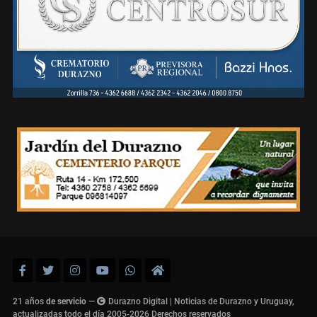
21 años
de servicio
—
Durazno Digital | Noticias de Durazno y Uruguay,
actualizadas todo el día 2005-2026
Derechos reservados