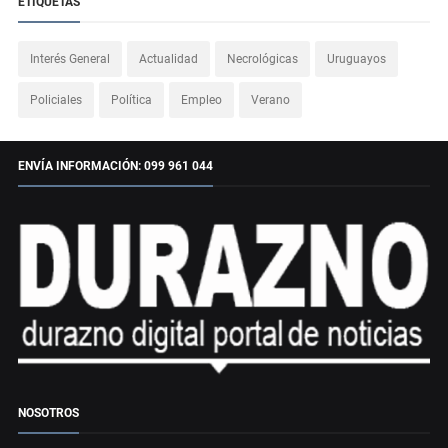
ETIQUETAS
Interés General
Actualidad
Necrológicas
Uruguayos
Policiales
Política
Empleo
Verano
ENVÍA INFORMACIÓN: 099 961 044
NOSOTROS