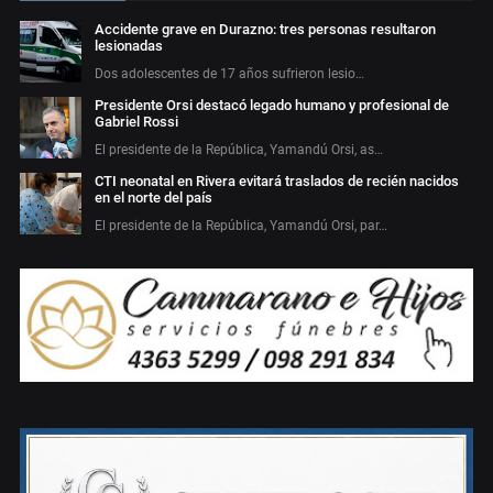
Accidente grave en Durazno: tres personas resultaron
lesionadas
Dos adolescentes de 17 años sufrieron lesio…
Presidente Orsi destacó legado humano y profesional de
Gabriel Rossi
El presidente de la República, Yamandú Orsi, as…
CTI neonatal en Rivera evitará traslados de recién nacidos
en el norte del país
El presidente de la República, Yamandú Orsi, par…