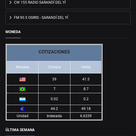
CW 155 RADIO SARANDÍ DEL YÍ
FM 90.5 OSIRIS - SARANDÍ DEL YÍ
MONEDA
COTIZACIONES
Moneda
Compra
Venta
39
41.5
7
8.7
0.02
0.2
44.2
49.18
Unidad
Indexada
6.6339
ÚLTIMA SEMANA