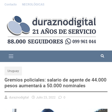
Contacto
NECROLÓGICAS
Uruguay
Gremios policiales: salario de agente de 44.000
pesos aumentará a 50.000 nominales
duraznodigital
Julio 23, 2022
0