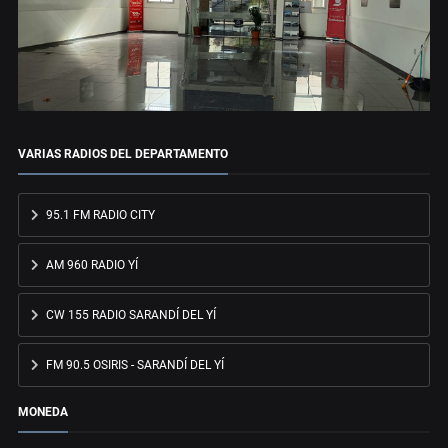
VARIAS RADIOS DEL DEPARTAMENTO
95.1 FM RADIO CITY
AM 960 RADIO YÍ
CW 155 RADIO SARANDÍ DEL YÍ
FM 90.5 OSIRIS - SARANDÍ DEL YÍ
MONEDA