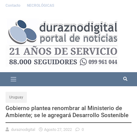
Contacto
NECROLÓGICAS
Uruguay
Gobierno plantea renombrar al Ministerio de
Ambiente; se le agregará Desarrollo Sostenible
duraznodigital
Agosto 27, 2022
0