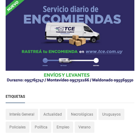
ETIQUETAS
Interés General
Actualidad
Necrológicas
Uruguayos
Policiales
Política
Empleo
Verano