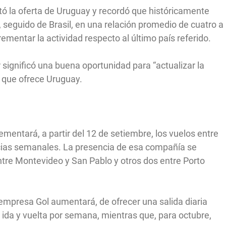
ntó la oferta de Uruguay y recordó que históricamente
, seguido de Brasil, en una relación promedio de cuatro a
mentar la actividad respecto al último país referido.
 significó una buena oportunidad para “actualizar la
” que ofrece Uruguay.
rementará, a partir del 12 de setiembre, los vuelos entre
ncias semanales. La presencia de esa compañía se
re Montevideo y San Pablo y otros dos entre Porto
a empresa Gol aumentará, de ofrecer una salida diaria
 ida y vuelta por semana, mientras que, para octubre,