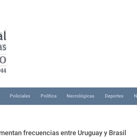
Policiales
Política
Necrológicas
Deportes
N
mentan frecuencias entre Uruguay y Brasil