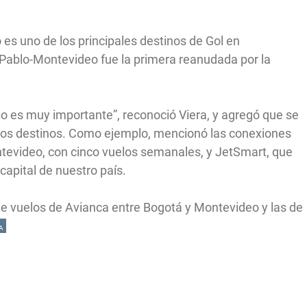
 es uno de los principales destinos de Gol en
 Pablo-Montevideo fue la primera reanudada por la
so es muy importante”, reconoció Viera, y agregó que se
tros destinos. Como ejemplo, mencionó las conexiones
ntevideo, con cinco vuelos semanales, y JetSmart, que
apital de nuestro país.
e vuelos de Avianca entre Bogotá y Montevideo y las de
A