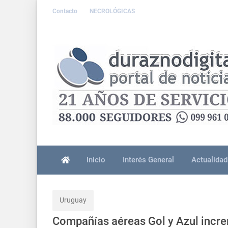
Contacto
NECROLÓGICAS
Inicio
Interés General
Actualidad
Uruguay
Compañías aéreas Gol y Azul incre