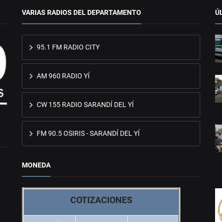
VARIAS RADIOS DEL DEPARTAMENTO
Ú
95.1 FM RADIO CITY
AM 960 RADIO YÍ
CW 155 RADIO SARANDÍ DEL YÍ
FM 90.5 OSIRIS - SARANDÍ DEL YÍ
MONEDA
COTIZACIONES