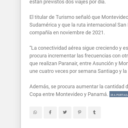
están previstos dos viajes por día.
El titular de Turismo señaló que Montevideo
Sudamérica y que la ruta internacional San
compañía en noviembre de 2021.
“La conectividad aérea sigue creciendo y e
procura incrementar las frecuencias con o
que realizan Paranair, entre Asunción y Mo
une cuatro veces por semana Santiago y la c
Además, se procura aumentar la cantidad d
Copa entre Montevideo y Panamá.
IR A PORTAD