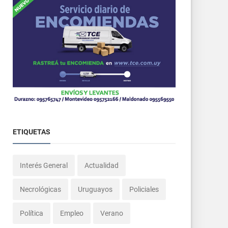
ETIQUETAS
Interés General
Actualidad
Necrológicas
Uruguayos
Policiales
Política
Empleo
Verano