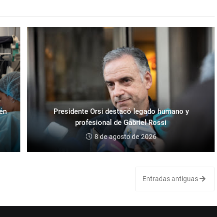
ién
Presidente Orsi destacó legado humano y
profesional de Gabriel Rossi
8 de agosto de 2026
Entradas antiguas