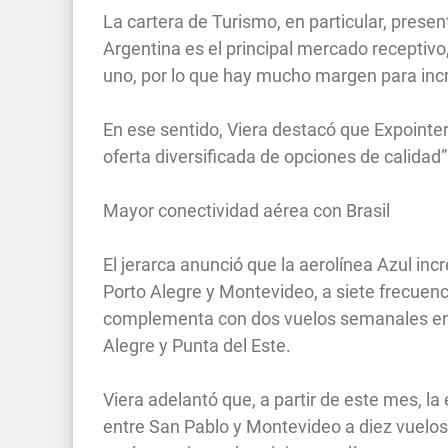
La cartera de Turismo, en particular, prese
Argentina es el principal mercado receptivo
uno, por lo que hay mucho margen para incre
En ese sentido, Viera destacó que Expointer
oferta diversificada de opciones de calidad
Mayor conectividad aérea con Brasil
El jerarca anunció que la aerolínea Azul inc
Porto Alegre y Montevideo, a siete frecue
complementa con dos vuelos semanales ent
Alegre y Punta del Este.
Viera adelantó que, a partir de este mes, l
entre San Pablo y Montevideo a diez vuelos