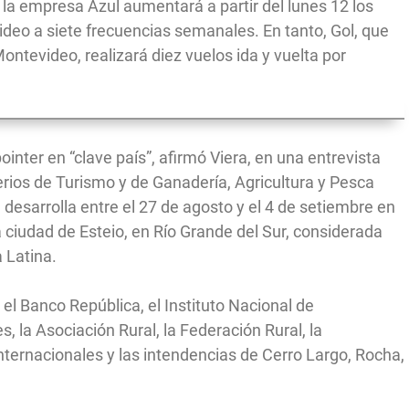
 la empresa Azul aumentará a partir del lunes 12 los
ideo a siete frecuencias semanales. En tanto, Gol, que
Montevideo, realizará diez vuelos ida y vuelta por
ointer en “clave país”, afirmó Viera, en una entrevista
rios de Turismo y de Ganadería, Agricultura y Pesca
 desarrolla entre el 27 de agosto y el 4 de setiembre en
a ciudad de Esteio, en Río Grande del Sur, considerada
a Latina.
l Banco República, el Instituto Nacional de
es, la Asociación Rural, la Federación Rural, la
ernacionales y las intendencias de Cerro Largo, Rocha,