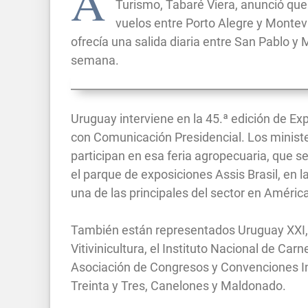
A
Turismo, Tabaré Viera, anunció que
vuelos entre Porto Alegre y Montev
ofrecía una salida diaria entre San Pablo y 
semana.
Uruguay interviene en la 45.ª edición de Exp
con Comunicación Presidencial. Los ministe
participan en esa feria agropecuaria, que se
el parque de exposiciones Assis Brasil, en l
una de las principales del sector en Améric
También están representados Uruguay XXI, e
Vitivinicultura, el Instituto Nacional de Carn
Asociación de Congresos y Convenciones Int
Treinta y Tres, Canelones y Maldonado.