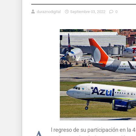
duraznodigital
Septiembre 03, 2022
0
l regreso de su participación en la 4