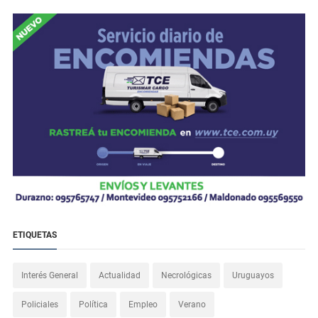
ETIQUETAS
Interés General
Actualidad
Necrológicas
Uruguayos
Policiales
Política
Empleo
Verano