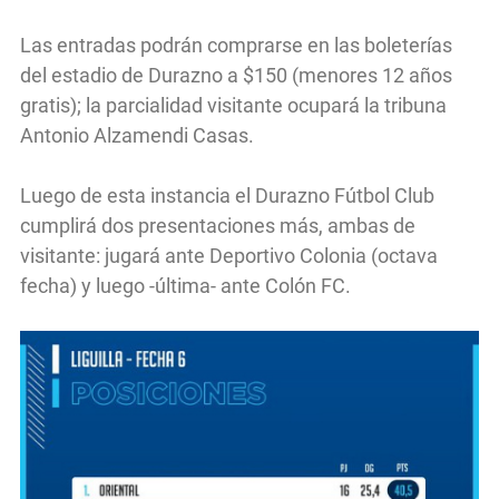
Las entradas podrán comprarse en las boleterías
del estadio de Durazno a $150 (menores 12 años
gratis); la parcialidad visitante ocupará la tribuna
Antonio Alzamendi Casas.
Luego de esta instancia el Durazno Fútbol Club
cumplirá dos presentaciones más, ambas de
visitante: jugará ante Deportivo Colonia (octava
fecha) y luego -última- ante Colón FC.