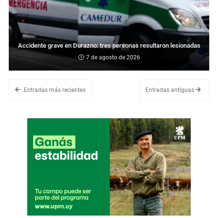
Accidente grave en Durazno: tres personas resultaron lesionadas
7 de agosto de 2026
Entradas más recientes
Entradas antiguas