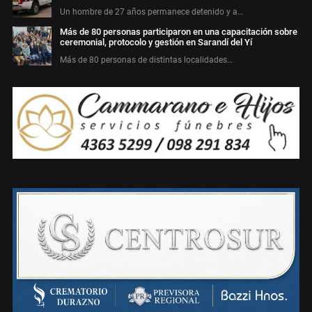
Un hombre de 27 años permanece detenido y a…
Más de 80 personas participaron en una capacitación sobre
ceremonial, protocolo y gestión en Sarandí del Yí
Más de 80 personas de distintas localidades…