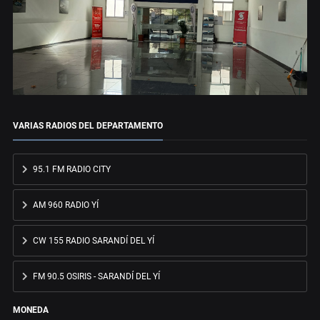
VARIAS RADIOS DEL DEPARTAMENTO
95.1 FM RADIO CITY
AM 960 RADIO YÍ
CW 155 RADIO SARANDÍ DEL YÍ
FM 90.5 OSIRIS - SARANDÍ DEL YÍ
MONEDA