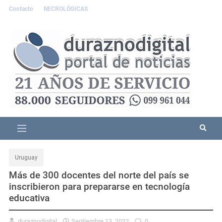
Contacto
NECROLÓGICAS
Uruguay
Más de 300 docentes del norte del país se
inscribieron para prepararse en tecnología
educativa
duraznodigital
Septiembre 13, 2022
0