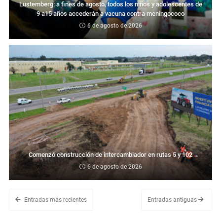
Lustemberg: a fines de agosto, todos los niños y adolescentes de
9 a15 años accederán a vacuna contra meningococo
6 de agosto de 2026
Comenzó construcción de intercambiador en rutas 5 y 102
6 de agosto de 2026
Entradas más recientes
Entradas antiguas