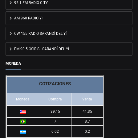
95.1 FM RADIO CITY
AM 960 RADIO YÍ
CW 155 RADIO SARANDÍ DEL YÍ
FM 90.5 OSIRIS - SARANDÍ DEL YÍ
MONEDA
COTIZACIONES
Moneda
Compra
Venta
39.15
41.35
7
8.7
0.02
0.2