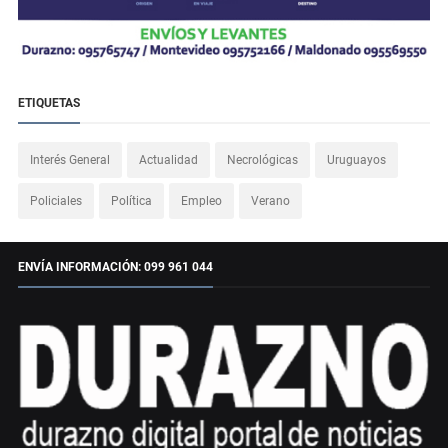
ETIQUETAS
Interés General
Actualidad
Necrológicas
Uruguayos
Policiales
Política
Empleo
Verano
ENVÍA INFORMACIÓN: 099 961 044