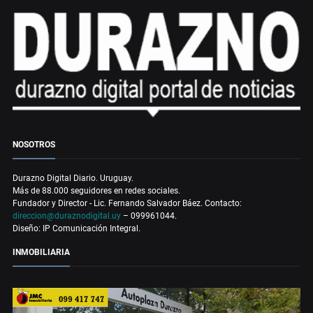
NOSOTROS
Durazno Digital Diario. Uruguay.
Más de 88.000 seguidores en redes sociales.
Fundador y Director - Lic. Fernando Salvador Báez. Contacto:
direccion@duraznodigital.uy
– 099961044.
Diseño: IP Comunicación Integral.
INMOBILIARIA