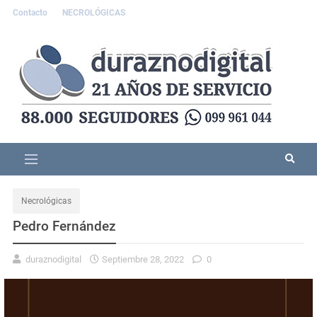
Contacto
NECROLÓGICAS
Necrológicas
Pedro Fernández
duraznodigital
Septiembre 28, 2022
0