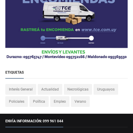
ETIQUETAS
Interés General
Actualidad
Necrológicas
Uruguayos
Policiales
Política
Empleo
Verano
ENVÍA INFORMACIÓN: 099 961 044