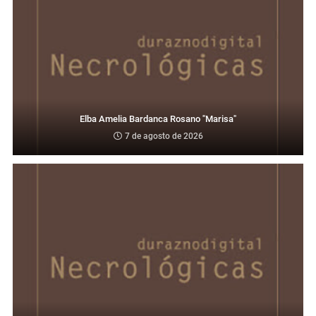
Elba Amelia Bardanca Rosano "Marisa"
7 de agosto de 2026