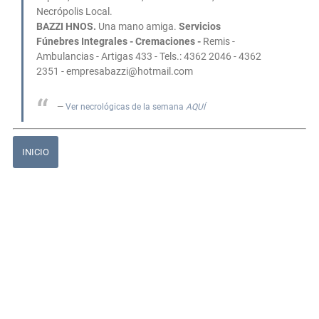
Necrópolis Local.
BAZZI HNOS.
Una mano amiga.
Servicios
Fúnebres Integrales
- Cremaciones -
Remis -
Ambulancias - Artigas 433 - Tels.: 4362 2046 - 4362
2351 -
empresabazzi@hotmail.com
Ver necrológicas de la semana
AQUÍ
INICIO