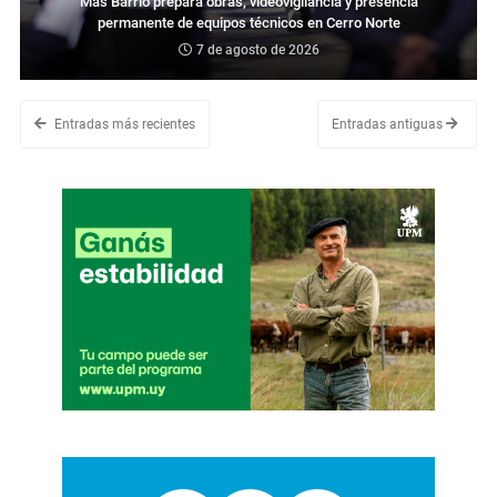
Más Barrio prepara obras, videovigilancia y presencia
permanente de equipos técnicos en Cerro Norte
7 de agosto de 2026
Entradas más recientes
Entradas antiguas