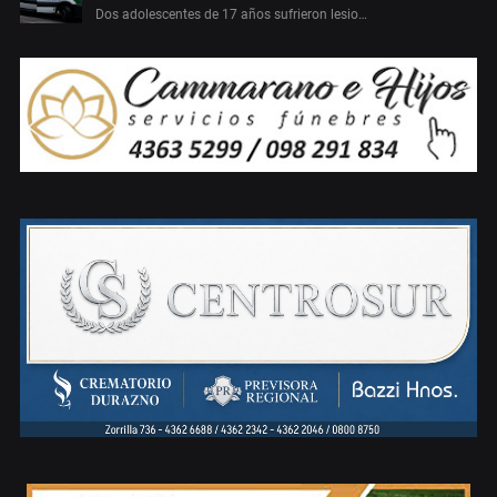
Dos adolescentes de 17 años sufrieron lesio…