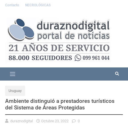
Contacto
NECROLÓGICAS
Uruguay
Ambiente distinguió a prestadores turísticos
del Sistema de Áreas Protegidas
duraznodigital
Octubre 23, 2022
0