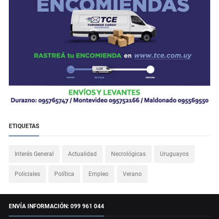
ETIQUETAS
Interés General
Actualidad
Necrológicas
Uruguayos
Policiales
Política
Empleo
Verano
ENVÍA INFORMACIÓN: 099 961 044