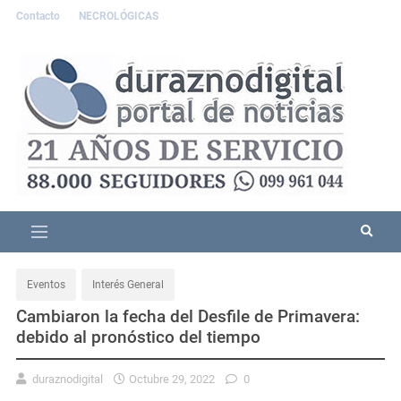
Contacto
NECROLÓGICAS
Eventos
Interés General
Cambiaron la fecha del Desfile de Primavera:
debido al pronóstico del tiempo
duraznodigital
Octubre 29, 2022
0