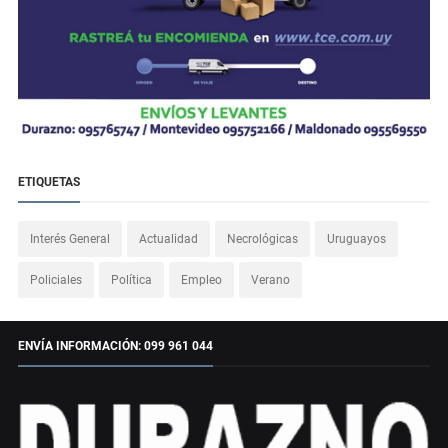
ETIQUETAS
Interés General
Actualidad
Necrológicas
Uruguayos
Policiales
Política
Empleo
Verano
ENVÍA INFORMACIÓN: 099 961 044