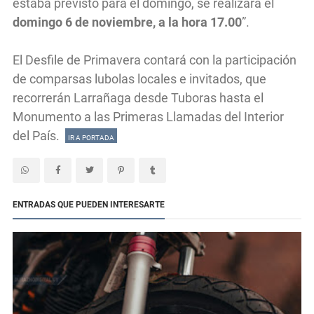
estaba previsto para el domingo, se realizará el
domingo 6 de noviembre, a la hora 17.00
”.
El Desfile de Primavera contará con la participación
de comparsas lubolas locales e invitados, que
recorrerán Larrañaga desde Tuboras hasta el
Monumento a las Primeras Llamadas del Interior
del País.
IR A PORTADA
ENTRADAS QUE PUEDEN INTERESARTE