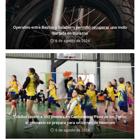
Operativo entre Bastos y Salaberry permitió recuperar una moto
hurtada en Durazno
6 de agosto de 2026
Voleibol reunió a 300 jóvenes en Centenario y Paso de los Toros;
el gimnasio se prepara para un torneo de Newcom
6 de agosto de 2026