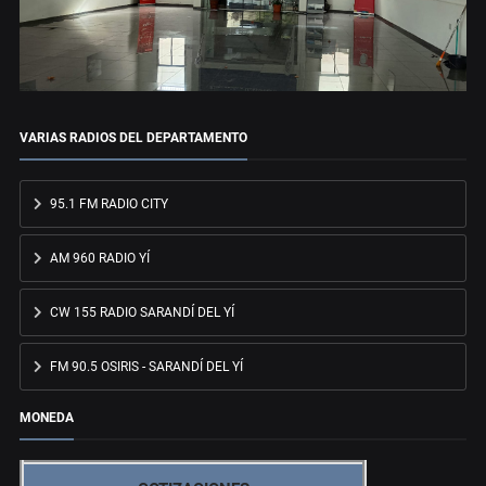
VARIAS RADIOS DEL DEPARTAMENTO
95.1 FM RADIO CITY
AM 960 RADIO YÍ
CW 155 RADIO SARANDÍ DEL YÍ
FM 90.5 OSIRIS - SARANDÍ DEL YÍ
MONEDA