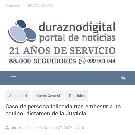
Contacto
NECROLÓGICAS
Actualidad
Interés General
Policiales
Caso de persona fallecida tras embestir a un
equino: dictamen de la Justicia
duraznodigital
Octubre 07, 2022
0