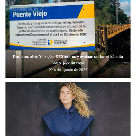
Durazno: el río Yí llegó a 5,30 metros y evalúan cortar el tránsito
por el puente viejo
6 de agosto de 2026