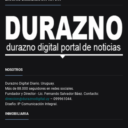
NOSOTROS
Durazno Digital Diario. Uruguay.
Más de 88.000 seguidores en redes sociales.
Fundador y Director - Lic. Fernando Salvador Báez. Contacto:
direccion@duraznodigital.uy
– 099961044.
Diseño: IP Comunicación Integral.
INMOBILIARIA