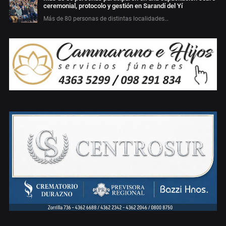
ceremonial, protocolo y gestión en Sarandí del Yí
Más de 80 personas de distintas localidades…