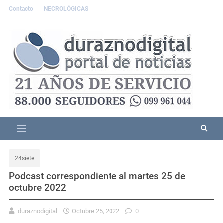
Contacto
NECROLÓGICAS
24siete
Podcast correspondiente al martes 25 de
octubre 2022
duraznodigital
Octubre 25, 2022
0