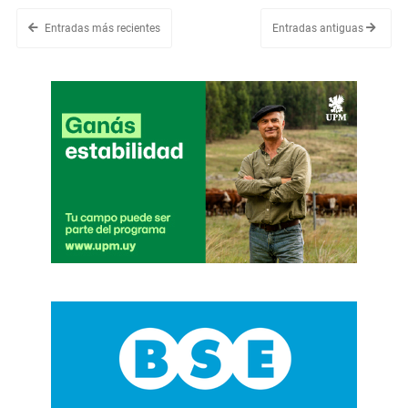
Entradas más recientes
Entradas antiguas