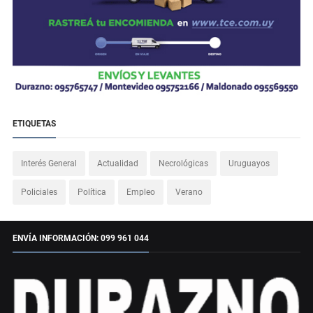
ETIQUETAS
Interés General
Actualidad
Necrológicas
Uruguayos
Policiales
Política
Empleo
Verano
ENVÍA INFORMACIÓN: 099 961 044