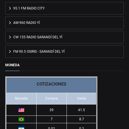
95.1 FM RADIO CITY
AM 960 RADIO YÍ
CW 155 RADIO SARANDÍ DEL YÍ
FM 90.5 OSIRIS - SARANDÍ DEL YÍ
MONEDA
COTIZACIONES
Moneda
Compra
Venta
39
41.5
7
8.7
0.02
0.2