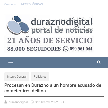
Contacto
NECROLÓGICAS
Interés General
Policiales
Procesan en Durazno a un hombre acusado de
cometer tres delitos
duraznodigital
Octubre 29, 2022
0