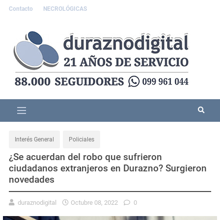
Contacto
NECROLÓGICAS
Interés General
Policiales
¿Se acuerdan del robo que sufrieron
ciudadanos extranjeros en Durazno? Surgieron
novedades
duraznodigital
Octubre 08, 2022
0