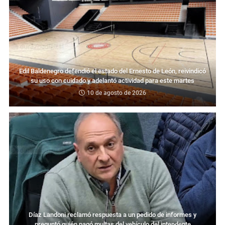
Edil Baldenegro defendió el estado del Ernesto de León, reivindicó
su uso con cuidado y adelantó actividad para este martes
10 de agosto de 2026
Díaz Landoni reclamó respuesta a un pedido de informes y
preguntó quién pagó multas del vehículo del intendente