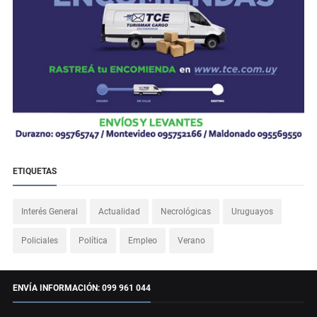
ETIQUETAS
Interés General
Actualidad
Necrológicas
Uruguayos
Policiales
Política
Empleo
Verano
ENVÍA INFORMACIÓN: 099 961 044