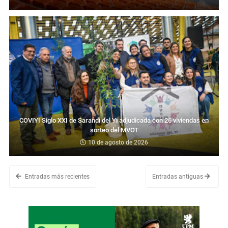
COVIYI Siglo XXI de Sarandí del Yí adjudicada con 26 viviendas en
sorteo del MVOT
10 de agosto de 2026
Entradas más recientes
Entradas antiguas