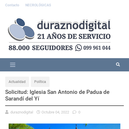
Contacto
NECROLÓGICAS
Actualidad
Política
Solicitud: Iglesia San Antonio de Padua de
Sarandí del Yí
duraznodigital
Octubre 04, 2022
0