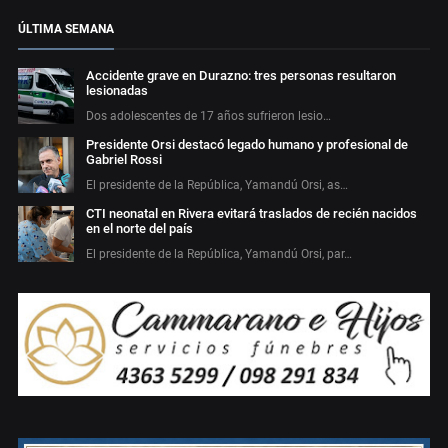
ÚLTIMA SEMANA
Accidente grave en Durazno: tres personas resultaron
lesionadas
Dos adolescentes de 17 años sufrieron lesio…
Presidente Orsi destacó legado humano y profesional de
Gabriel Rossi
El presidente de la República, Yamandú Orsi, as…
CTI neonatal en Rivera evitará traslados de recién nacidos
en el norte del país
El presidente de la República, Yamandú Orsi, par…