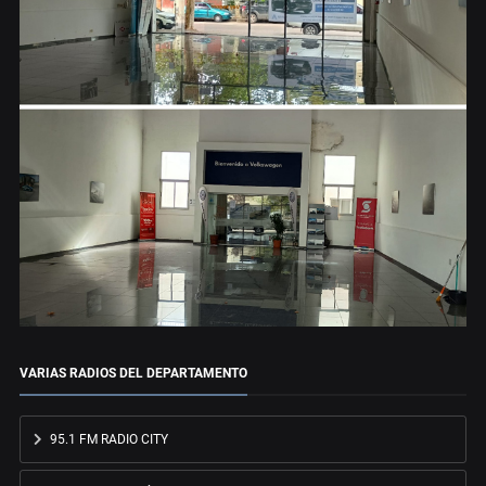
VARIAS RADIOS DEL DEPARTAMENTO
95.1 FM RADIO CITY