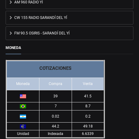
AM 960 RADIO YÍ
CW 155 RADIO SARANDÍ DEL YÍ
FM 90.5 OSIRIS - SARANDÍ DEL YÍ
MONEDA
COTIZACIONES
Moneda
Compra
Venta
39
41.5
7
8.7
0.02
0.2
44.2
49.18
Unidad
Indexada
6.6339