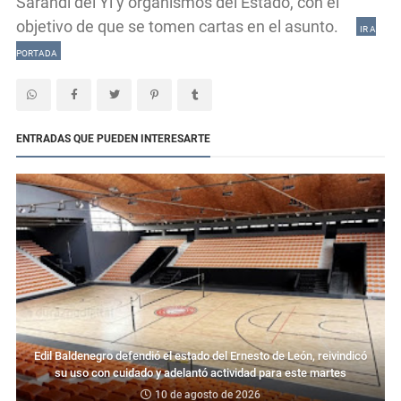
Sarandí del Yí y organismos del Estado, con el
objetivo de que se tomen cartas en el asunto.
IR A
PORTADA
ENTRADAS QUE PUEDEN INTERESARTE
Edil Baldenegro defendió el estado del Ernesto de León, reivindicó
su uso con cuidado y adelantó actividad para este martes
10 de agosto de 2026