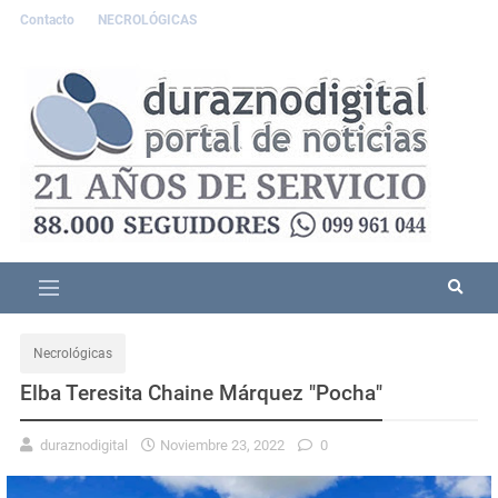
Contacto
NECROLÓGICAS
Necrológicas
Elba Teresita Chaine Márquez "Pocha"
duraznodigital
Noviembre 23, 2022
0