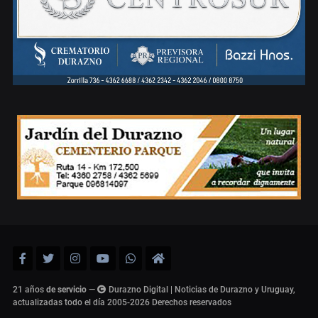
21 años
de servicio
—
Durazno Digital | Noticias de Durazno y Uruguay,
actualizadas todo el día 2005-2026
Derechos reservados