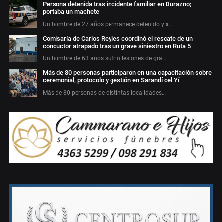
Persona detenida tras incidente familiar en Durazno;
portaba un machete
Un hombre de 27 años permanece detenido y a…
Comisaría de Carlos Reyles coordinó el rescate de un
conductor atrapado tras un grave siniestro en Ruta 5
Un hombre de 63 años sufrió lesiones de gra…
Más de 80 personas participaron en una capacitación sobre
ceremonial, protocolo y gestión en Sarandí del Yí
Más de 80 personas de distintas localidades…