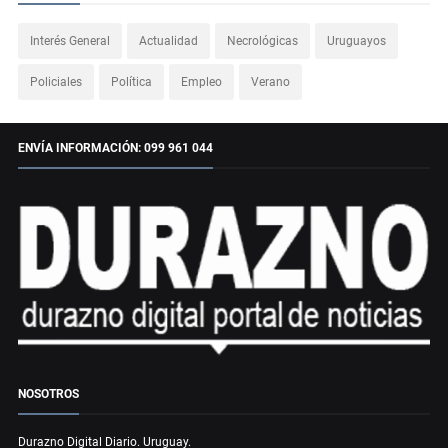
Interés General
Actualidad
Necrológicas
Uruguayos
Policiales
Política
Empleo
Verano
ENVÍA INFORMACIÓN: 099 961 044
NOSOTROS
Durazno Digital Diario. Uruguay.