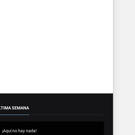
LTIMA SEMANA
¡Aquí no hay nada!