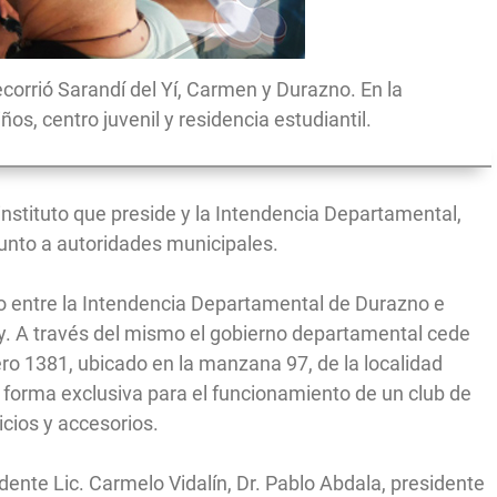
recorrió Sarandí del Yí, Carmen y Durazno. En la
ños, centro juvenil y residencia estudiantil.
instituto que preside y la Intendencia Departamental,
unto a autoridades municipales.
 entre la Intendencia Departamental de Durazno e
ay. A través del mismo el gobierno departamental cede
o 1381, ubicado en la manzana 97, de la localidad
n forma exclusiva para el funcionamiento de un club de
icios y accesorios.
dente Lic. Carmelo Vidalín, Dr. Pablo Abdala, presidente