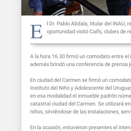
E
l Dr. Pablo Abdala, titular del INAU, 
oportunidad visitó Caifs, clubes de ni
A la hora 16.30 firmó un comodato entre el 
además brindó una conferencia de prensa j
En ciudad del Carmen se firmó un comodato
Instituto del Niño y Adolescente del Urugu
en esa modalidad el inmueble padrón númer
catastral ciudad del Carmen. Se utilizará e
niños, sirviéndose de las instalaciones, serv
En la ocasión, estuvieron presentes el Inten