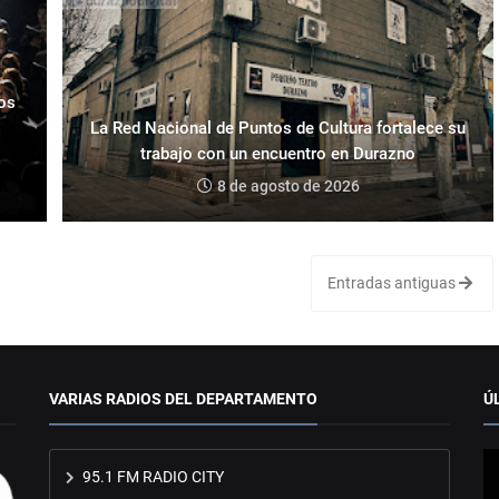
los
La Red Nacional de Puntos de Cultura fortalece su
trabajo con un encuentro en Durazno
8 de agosto de 2026
Entradas antiguas
VARIAS RADIOS DEL DEPARTAMENTO
Ú
95.1 FM RADIO CITY