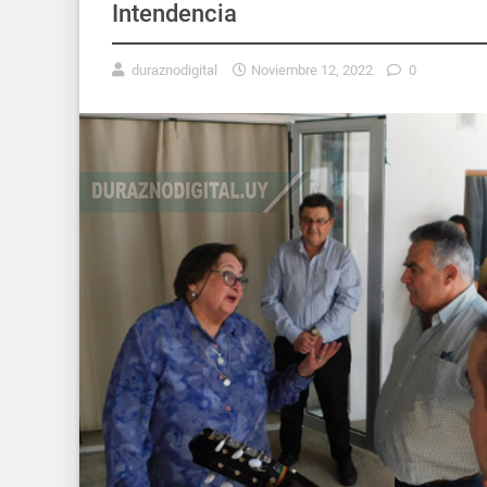
Intendencia
duraznodigital
Noviembre 12, 2022
0