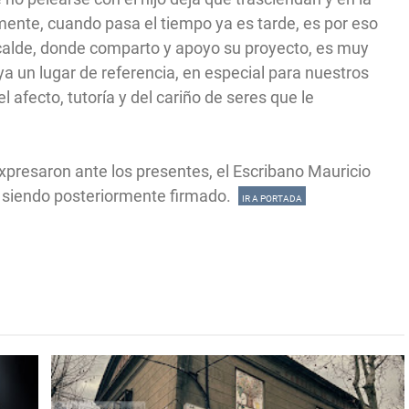
ente, cuando pasa el tiempo ya es tarde, es por eso
lcalde, donde comparto y apoyo su proyecto, es muy
a un lugar de referencia, en especial para nuestros
 afecto, tutoría y del cariño de seres que le
xpresaron ante los presentes, el Escribano Mauricio
o siendo posteriormente firmado.
IR A PORTADA