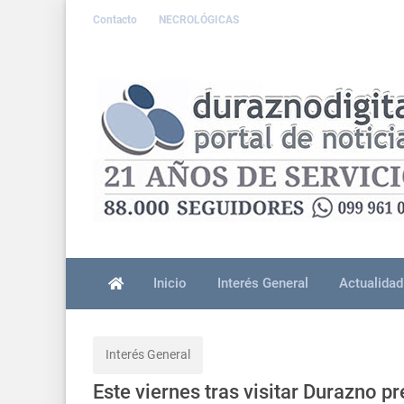
Contacto
NECROLÓGICAS
Inicio
Interés General
Actualidad
Interés General
Este viernes tras visitar Durazno 