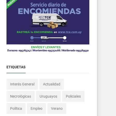
ETIQUETAS
Interés General
Actualidad
Necrológicas
Uruguayos
Policiales
Política
Empleo
Verano