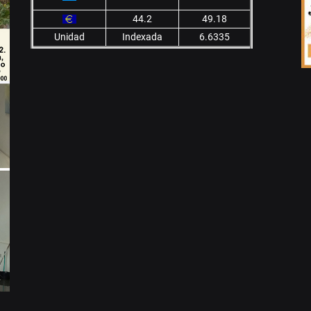
44.2
49.18
Unidad
Indexada
6.6335