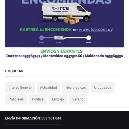
ETIQUETAS
Interés General
Actualidad
Necrológicas
Uruguayos
Policiales
Política
Empleo
Verano
ENVÍA INFORMACIÓN: 099 961 044