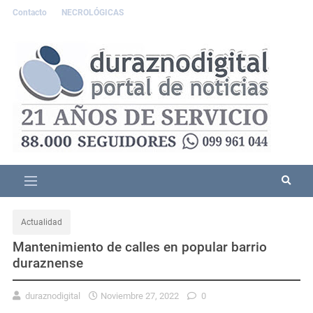
Contacto
NECROLÓGICAS
Actualidad
Mantenimiento de calles en popular barrio
duraznense
duraznodigital
Noviembre 27, 2022
0