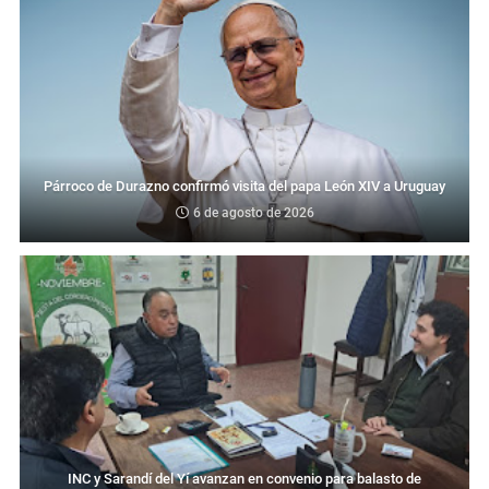
Párroco de Durazno confirmó visita del papa León XIV a Uruguay
6 de agosto de 2026
INC y Sarandí del Yí avanzan en convenio para balasto de