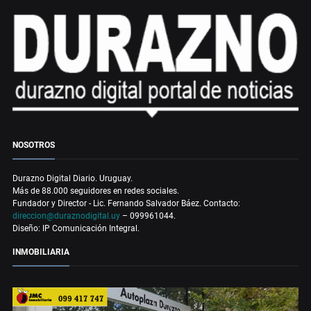
NOSOTROS
Durazno Digital Diario. Uruguay.
Más de 88.000 seguidores en redes sociales.
Fundador y Director - Lic. Fernando Salvador Báez. Contacto:
direccion@duraznodigital.uy
– 099961044.
Diseño: IP Comunicación Integral.
INMOBILIARIA