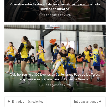
Operativo entre Bastos y Salaberry permitió recuperar una moto
hurtada en Durazno
6 de agosto de 2026
Voleibol reunió a 300 jóvenes en Centenario y Paso de los Toros;
el gimnasio se prepara para un torneo de Newcom
6 de agosto de 2026
Entradas más recientes
Entradas antiguas