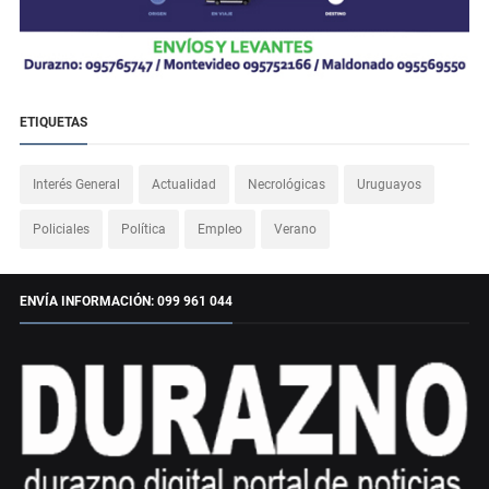
ETIQUETAS
Interés General
Actualidad
Necrológicas
Uruguayos
Policiales
Política
Empleo
Verano
ENVÍA INFORMACIÓN: 099 961 044