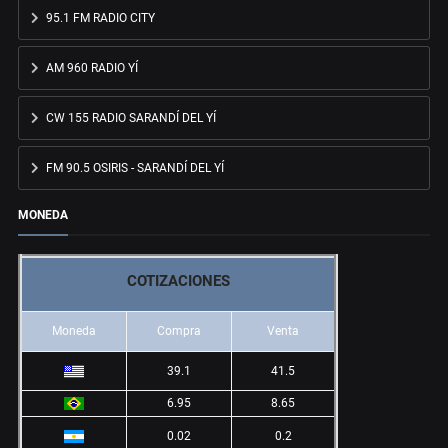
95.1 FM RADIO CITY
AM 960 RADIO YÍ
CW 155 RADIO SARANDÍ DEL YÍ
FM 90.5 OSIRIS - SARANDÍ DEL YÍ
MONEDA
COTIZACIONES
Moneda
Compra
Venta
39.1
41.5
6.95
8.65
0.02
0.2