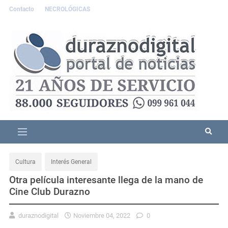
Contacto
NECROLÓGICAS
Cultura
Interés General
Otra película interesante llega de la mano de
Cine Club Durazno
duraznodigital
Noviembre 04, 2022
0