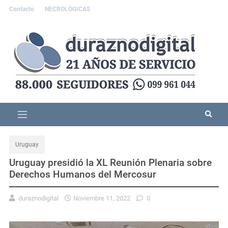
Contacto
NECROLÓGICAS
Uruguay
Uruguay presidió la XL Reunión Plenaria sobre
Derechos Humanos del Mercosur
duraznodigital
Noviembre 11, 2022
0