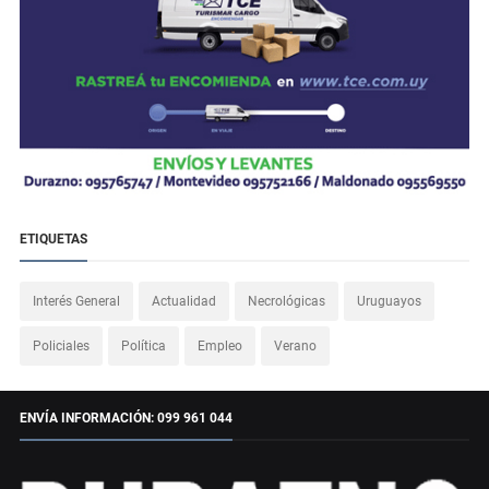
ETIQUETAS
Interés General
Actualidad
Necrológicas
Uruguayos
Policiales
Política
Empleo
Verano
ENVÍA INFORMACIÓN: 099 961 044