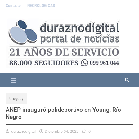
Contacto
NECROLÓGICAS
Uruguay
ANEP inauguró polideportivo en Young, Río
Negro
duraznodigital
Diciembre 04, 2022
0