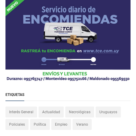
ETIQUETAS
Interés General
Actualidad
Necrológicas
Uruguayos
Policiales
Política
Empleo
Verano