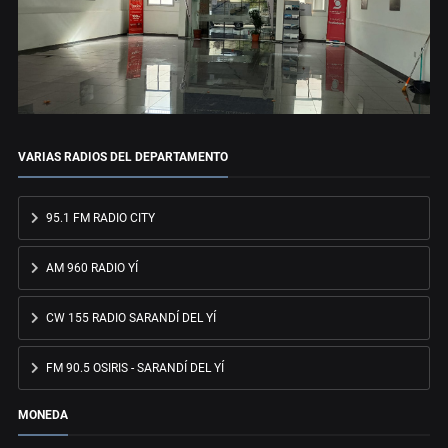
VARIAS RADIOS DEL DEPARTAMENTO
95.1 FM RADIO CITY
AM 960 RADIO YÍ
CW 155 RADIO SARANDÍ DEL YÍ
FM 90.5 OSIRIS - SARANDÍ DEL YÍ
MONEDA