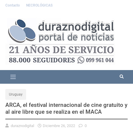
Contacto
NECROLÓGICAS
Uruguay
ARCA, el festival internacional de cine gratuito y
al aire libre que se realiza en el MACA
duraznodigital
Diciembre 26, 2022
0