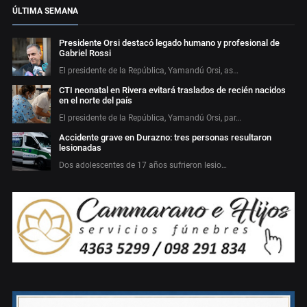
ÚLTIMA SEMANA
Presidente Orsi destacó legado humano y profesional de
Gabriel Rossi
El presidente de la República, Yamandú Orsi, as…
CTI neonatal en Rivera evitará traslados de recién nacidos
en el norte del país
El presidente de la República, Yamandú Orsi, par…
Accidente grave en Durazno: tres personas resultaron
lesionadas
Dos adolescentes de 17 años sufrieron lesio…