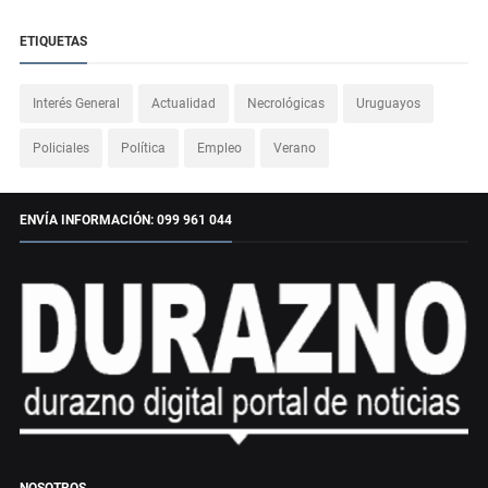
ETIQUETAS
Interés General
Actualidad
Necrológicas
Uruguayos
Policiales
Política
Empleo
Verano
ENVÍA INFORMACIÓN: 099 961 044