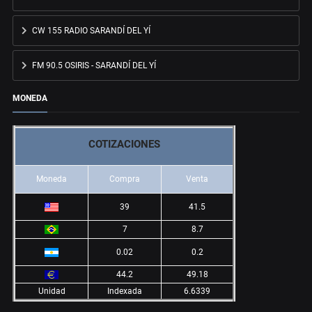
CW 155 RADIO SARANDÍ DEL YÍ
FM 90.5 OSIRIS - SARANDÍ DEL YÍ
MONEDA
COTIZACIONES
Moneda
Compra
Venta
39
41.5
7
8.7
0.02
0.2
44.2
49.18
Unidad
Indexada
6.6339