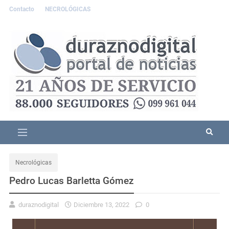
Contacto
NECROLÓGICAS
Necrológicas
Pedro Lucas Barletta Gómez
duraznodigital
Diciembre 13, 2022
0