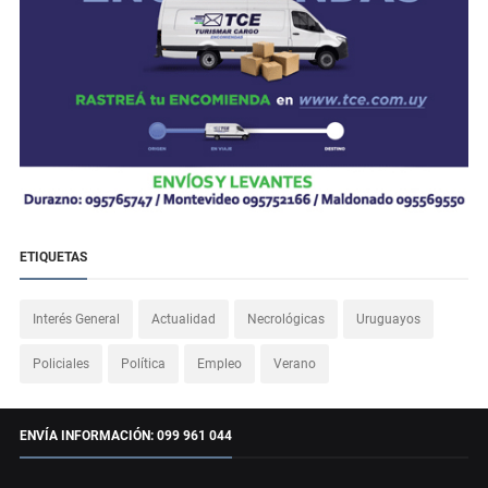
ETIQUETAS
Interés General
Actualidad
Necrológicas
Uruguayos
Policiales
Política
Empleo
Verano
ENVÍA INFORMACIÓN: 099 961 044