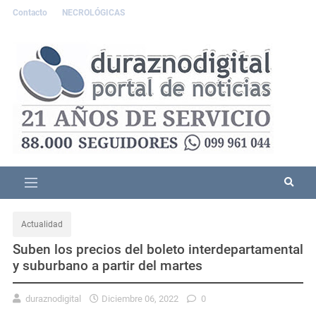
Contacto
NECROLÓGICAS
Actualidad
Suben los precios del boleto interdepartamental
y suburbano a partir del martes
duraznodigital
Diciembre 06, 2022
0