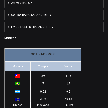
AM 960 RADIO YÍ
CW 155 RADIO SARANDÍ DEL YÍ
FM 90.5 OSIRIS - SARANDÍ DEL YÍ
MONEDA
COTIZACIONES
Moneda
Compra
Venta
39
41.5
7
8.7
0.02
0.2
44.2
49.18
Unidad
Indexada
6.6339