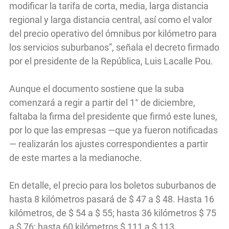
modificar la tarifa de corta, media, larga distancia
regional y larga distancia central, así como el valor
del precio operativo del ómnibus por kilómetro para
los servicios suburbanos”, señala el decreto firmado
por el presidente de la República, Luis Lacalle Pou.
Aunque el documento sostiene que la suba
comenzará a regir a partir del 1° de diciembre,
faltaba la firma del presidente que firmó este lunes,
por lo que las empresas —que ya fueron notificadas
— realizarán los ajustes correspondientes a partir
de este martes a la medianoche.
En detalle, el precio para los boletos suburbanos de
hasta 8 kilómetros pasará de $ 47 a $ 48. Hasta 16
kilómetros, de $ 54 a $ 55; hasta 36 kilómetros $ 75
a $ 76; hasta 60 kilómetros $ 111 a $ 113.