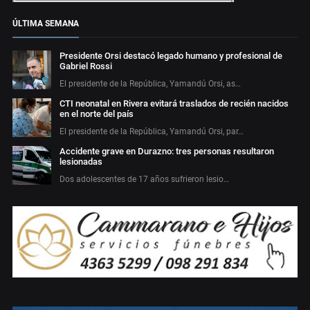
ÚLTIMA SEMANA
Presidente Orsi destacó legado humano y profesional de
Gabriel Rossi
El presidente de la República, Yamandú Orsi, as…
CTI neonatal en Rivera evitará traslados de recién nacidos
en el norte del país
El presidente de la República, Yamandú Orsi, par…
Accidente grave en Durazno: tres personas resultaron
lesionadas
Dos adolescentes de 17 años sufrieron lesio…