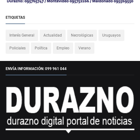
ETIQUETAS
Interés General
Actualidad
Necrológicas
Uruguayos
Policiales
Política
Empleo
Verano
ENVÍA INFORMACIÓN: 099 961 044