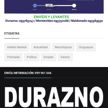
ETIQUETAS
Interés General
Actualidad
Necrológicas
Uruguayos
Policiales
Política
Empleo
Verano
ENVÍA INFORMACIÓN: 099 961 044