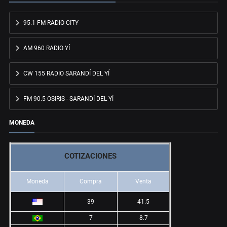
95.1 FM RADIO CITY
AM 960 RADIO YÍ
CW 155 RADIO SARANDÍ DEL YÍ
FM 90.5 OSIRIS - SARANDÍ DEL YÍ
MONEDA
COTIZACIONES
Moneda
Compra
Venta
39
41.5
7
8.7