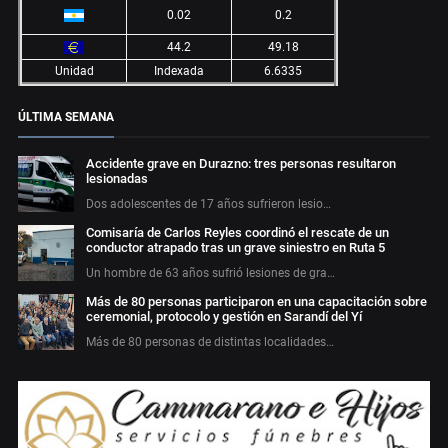
0.02
0.2
44.2
49.18
Unidad
Indexada
6.6335
ÚLTIMA SEMANA
Accidente grave en Durazno: tres personas resultaron
lesionadas
Dos adolescentes de 17 años sufrieron lesio…
Comisaría de Carlos Reyles coordinó el rescate de un
conductor atrapado tras un grave siniestro en Ruta 5
Un hombre de 63 años sufrió lesiones de gra…
Más de 80 personas participaron en una capacitación sobre
ceremonial, protocolo y gestión en Sarandí del Yí
Más de 80 personas de distintas localidades…