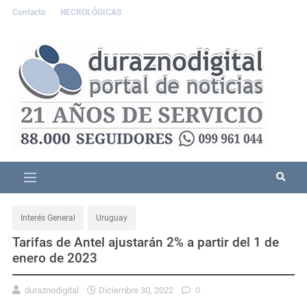
Contacto
NECROLÓGICAS
Interés General
Uruguay
Tarifas de Antel ajustarán 2% a partir del 1 de
enero de 2023
duraznodigital
Diciembre 30, 2022
0