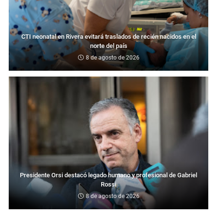
CTI neonatal en Rivera evitará traslados de recién nacidos en el
norte del país
8 de agosto de 2026
Presidente Orsi destacó legado humano y profesional de Gabriel
Rossi
8 de agosto de 2026