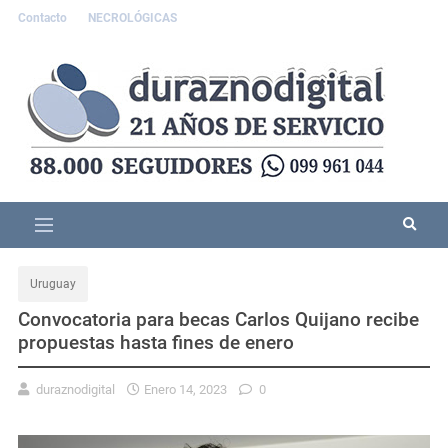
Contacto
NECROLÓGICAS
Uruguay
Convocatoria para becas Carlos Quijano recibe
propuestas hasta fines de enero
duraznodigital
Enero 14, 2023
0