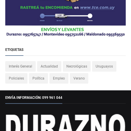
ETIQUETAS
Interés General
Actualidad
Necrológicas
Uruguayos
Policiales
Política
Empleo
Verano
ENVÍA INFORMACIÓN: 099 961 044