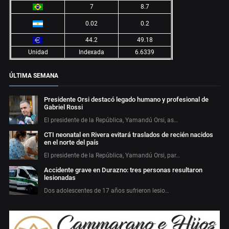
7
8.7
0.02
0.2
44.2
49.18
Unidad
Indexada
6.6339
ÚLTIMA SEMANA
Presidente Orsi destacó legado humano y profesional de
Gabriel Rossi
El presidente de la República, Yamandú Orsi, as…
CTI neonatal en Rivera evitará traslados de recién nacidos
en el norte del país
El presidente de la República, Yamandú Orsi, par…
Accidente grave en Durazno: tres personas resultaron
lesionadas
Dos adolescentes de 17 años sufrieron lesio…